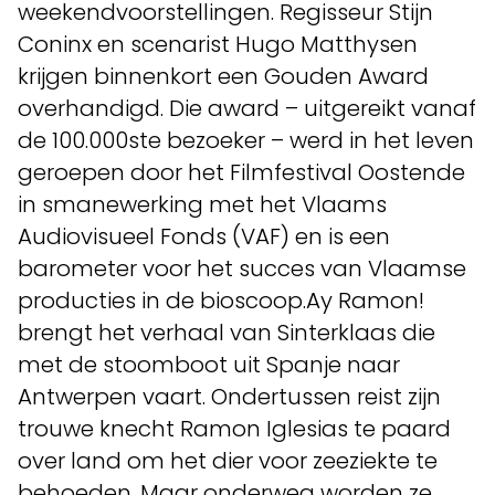
weekendvoorstellingen. Regisseur Stijn
Coninx en scenarist Hugo Matthysen
krijgen binnenkort een Gouden Award
overhandigd. Die award – uitgereikt vanaf
de 100.000ste bezoeker – werd in het leven
geroepen door het Filmfestival Oostende
in smanewerking met het Vlaams
Audiovisueel Fonds (VAF) en is een
barometer voor het succes van Vlaamse
producties in de bioscoop.Ay Ramon!
brengt het verhaal van Sinterklaas die
met de stoomboot uit Spanje naar
Antwerpen vaart. Ondertussen reist zijn
trouwe knecht Ramon Iglesias te paard
over land om het dier voor zeeziekte te
behoeden. Maar onderweg worden ze