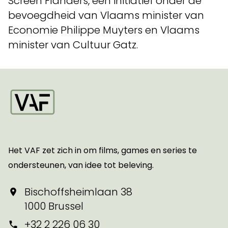
Screen Flanders, een initiatief onder de
bevoegdheid van Vlaams minister van
Economie Philippe Muyters en Vlaams
minister van Cultuur Gatz.
Startpagina
Het VAF zet zich in om films, games en series te
ondersteunen, van idee tot beleving.
Bischoffsheimlaan 38
1000 Brussel
+32 2 226 06 30