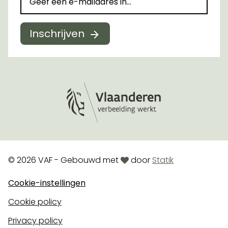
Inschrijven
Logo Vlaanderen
love
© 2026 VAF - Gebouwd met
door
Statik
Cookie-instellingen
Cookie policy
Privacy policy