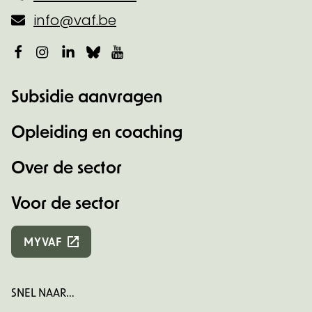
info@vaf.be
Facebook
Instagram
LinkedIn
Bluesky
YouTube
Subsidie aanvragen
Opleiding en coaching
Over de sector
Voor de sector
MYVAF
SNEL NAAR...