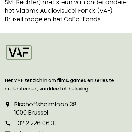
SM-Rechter) met steun van onder andere
het Vlaams Audiovisueel Fonds (VAF),
Bruxellimage en het CoBo-Fonds.
Startpagina
Het VAF zet zich in om films, games en series te
ondersteunen, van idee tot beleving.
Bischoffsheimlaan 38
1000 Brussel
+32 2 226 06 30