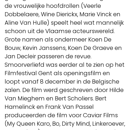
de vrouwelijke hoofdrollen (Veerle
Dobbelaere, Wine Dierickx, Marie Vinck en
Aline Van Hulle) speelt heel wat mannelijk
schoon uit de Vlaamse acteurswereld.
Grote namen als ondermeer Koen De
Bouw, Kevin Janssens, Koen De Graeve en
Jan Decleir passeren de revue.
Smoorverliefd was eerder al te zien op het
Filmfestival Gent als openingsfilm en
loopt vanaf 8 december in de Belgische
zalen. De film werd geschreven door Hilde
Van Mieghem en Bert Scholiers. Bert
Hamelinck en Frank Van Passel
produceerden de film voor Caviar Films
(My Queen Karo, Bo, Dirty Mind, Linkeroever,