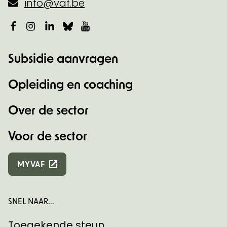
info@vaf.be
Facebook
Instagram
LinkedIn
Bluesky
YouTube
Subsidie aanvragen
Opleiding en coaching
Over de sector
Voor de sector
MYVAF
SNEL NAAR...
Toegekende steun