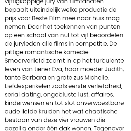
vijftigkoppige jury van filmfanaten
bepaalt uiteindelijk welke productie de
prijs voor Beste Film mee naar huis mag
nemen. Door het toekennen van punten
op een schaal van nul tot vijf beoordelen
de juryleden alle films in competitie. De
pittige romantische komedie
Smoorverliefd zoomt in op het turbulente
leven van tiener Eva, haar moeder Judith,
tante Barbara en grote zus Michelle.
Liefdesperikelen zoals eerste verliefdheid,
serial dating, ongebluste lust, affaires,
kinderwensen en tot slot onverwoestbare
oude liefde kruiden het wat chaotische
bestaan van deze vier vrouwen die
gezellig onder één dak wonen. Tegenover