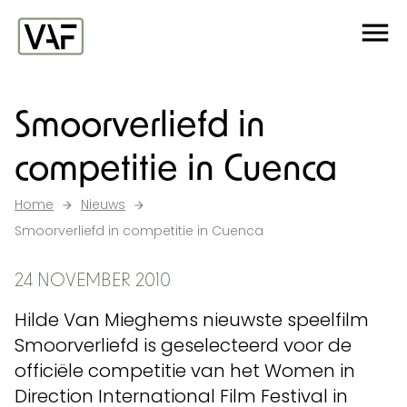
Ga verder naar de inhoud
Me
Startpagina
Smoorverliefd in
competitie in Cuenca
Home
Nieuws
Smoorverliefd in competitie in Cuenca
24 NOVEMBER 2010
Hilde Van Mieghems nieuwste speelfilm
Smoorverliefd is geselecteerd voor de
officiële competitie van het Women in
Direction International Film Festival in