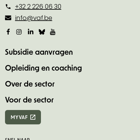
+32 2 226 06 30
info@vaf.be
Facebook
Instagram
LinkedIn
Bluesky
YouTube
Subsidie aanvragen
Opleiding en coaching
Over de sector
Voor de sector
MYVAF
SNEL NAAR...