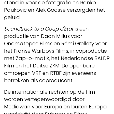
stond in voor de fotografie en Ranko
Paukovic en Alek Goosse verzorgden het
geluid.
Soundtrack to a Coup d'Etat
is een
productie van Daan Milius voor
Onomatopee Films en Rémi Grellety voor
het Franse Warboys Films, in coproductie
met Zap-o-matik, het Nederlandse BALDR
Film en het Duitse ZKM. De openbare
omroepen VRT en RTBF zijn eveneens
betrokken als coproducent.
De internationale rechten op de film
worden vertegenwoordigd door
Mediawan voor Europa en buiten Europa
wereldwijd door Submarine Films.