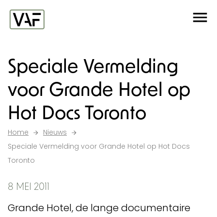
Ga verder naar de inhoud
Me
Startpagina
Speciale Vermelding
voor Grande Hotel op
Hot Docs Toronto
Home
Nieuws
Speciale Vermelding voor Grande Hotel op Hot Docs
Toronto
8 MEI 2011
Grande Hotel, de lange documentaire