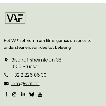
Startpagina
Het VAF zet zich in om films, games en series te
ondersteunen, van idee tot beleving.
Bischoffsheimlaan 38
1000 Brussel
+32 2 226 06 30
info@vaf.be
Facebook
Instagram
LinkedIn
Bluesky
YouTube