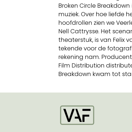
Broken Circle Breakdown i
muziek. Over hoe liefde h
hoofdrollen zien we Veer
Nell Cattrysse. Het scena
theaterstuk, is van Felix
tekende voor de fotografi
rekening nam. Producent i
Film Distribution distribut
Breakdown kwam tot stan
Startpagina