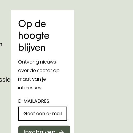
Op de
hoogte
n
blijven
Ontvang nieuws
over de sector op
ssies
maat van je
interesses
E-MAILADRES
Inschrijven