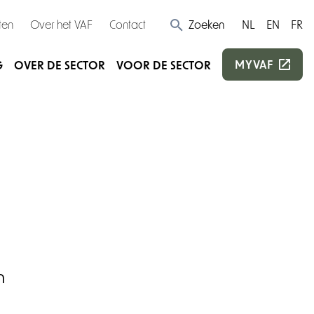
ten
Over het VAF
Contact
Zoeken
NL
EN
FR
MYVAF
G
OVER DE SECTOR
VOOR DE SECTOR
n