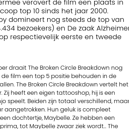
iermee verovert de film een plaats in
coop top 10 sinds het jaar 2000.
ooy domineert nog steeds de top van
.194.434 bezoekers) en De zaak Alzheime
op respectievelijk eerste en tweede
tober draait The Broken Circle Breakdown nog
ft de film een top 5 positie behouden in de
llen. The Broken Circle Breakdown vertelt het
. Zij heeft een eigen tattooshop, hij is een
 speelt. Beiden zijn totaal verschillend, maa
aar aangetrokken. Hun geluk is compleet
 een dochtertje, Maybelle. Ze hebben een
prima, tot Maybelle zwaar ziek wordt... The