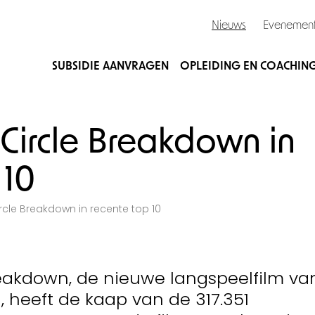
Nieuws
Evenemen
SUBSIDIE AANVRAGEN
OPLEIDING EN COACHIN
Circle Breakdown in
 10
rcle Breakdown in recente top 10
reakdown, de nieuwe langspeelfilm va
, heeft de kaap van de 317.351