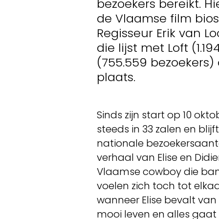
bezoekers bereikt. H
de Vlaamse film bios
Regisseur Erik van L
die lijst met Loft (1
(755.559 bezoekers) 
plaats.
Sinds zijn start op 10 ok
steeds in 33 zalen en blij
nationale bezoekersaanta
verhaal van Elise en Didier
Vlaamse cowboy die banjo
voelen zich toch tot elk
wanneer Elise bevalt van
mooi leven en alles gaat 