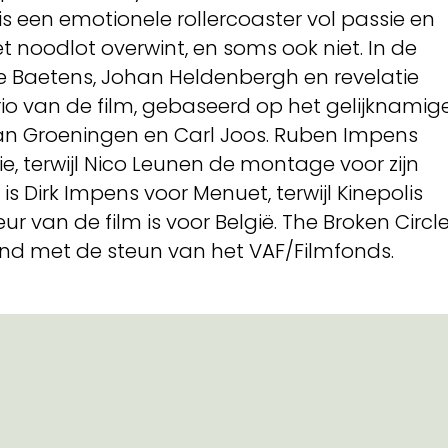
s een emotionele rollercoaster vol passie en
et noodlot overwint, en soms ook niet. In de
le Baetens, Johan Heldenbergh en revelatie
rio van de film, gebaseerd op het gelijknamig
 van Groeningen en Carl Joos. Ruben Impens
e, terwijl Nico Leunen de montage voor zijn
s Dirk Impens voor Menuet, terwijl Kinepolis
eur van de film is voor België. The Broken Circl
d met de steun van het VAF/Filmfonds.