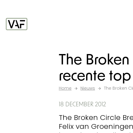
Ga verder naar de inhoud
Startpagina
The Broken 
recente top
Home
Nieuws
The Broken Ci
18 DECEMBER 2012
The Broken Circle B
Felix van Groeningen