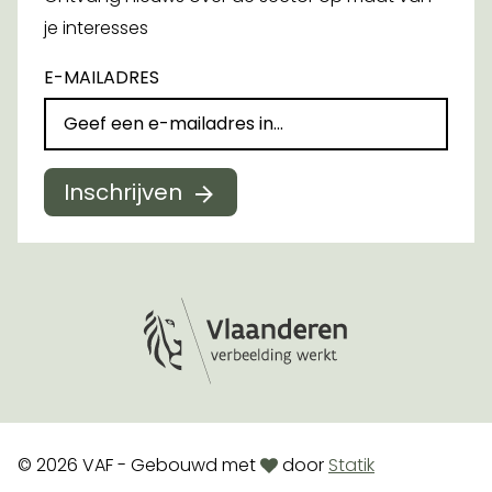
je interesses
E-MAILADRES
Inschrijven
Logo Vlaanderen
love
© 2026 VAF - Gebouwd met
door
Statik