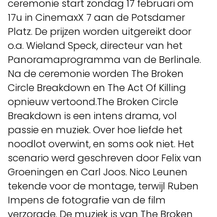
ceremonie start zondag 17 februari om
17u in CinemaxX 7 aan de Potsdamer
Platz. De prijzen worden uitgereikt door
o.a. Wieland Speck, directeur van het
Panoramaprogramma van de Berlinale.
Na de ceremonie worden The Broken
Circle Breakdown en The Act Of Killing
opnieuw vertoond.The Broken Circle
Breakdown is een intens drama, vol
passie en muziek. Over hoe liefde het
noodlot overwint, en soms ook niet. Het
scenario werd geschreven door Felix van
Groeningen en Carl Joos. Nico Leunen
tekende voor de montage, terwijl Ruben
Impens de fotografie van de film
verzorgde. De muziek is van The Broken