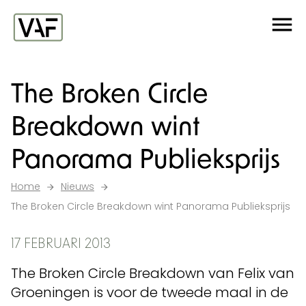
Ga verder naar de inhoud
Me
Startpagina
The Broken Circle
Breakdown wint
Panorama Publieksprijs
Home
Nieuws
The Broken Circle Breakdown wint Panorama Publieksprijs
17 FEBRUARI 2013
The Broken Circle Breakdown van Felix van
Groeningen is voor de tweede maal in de