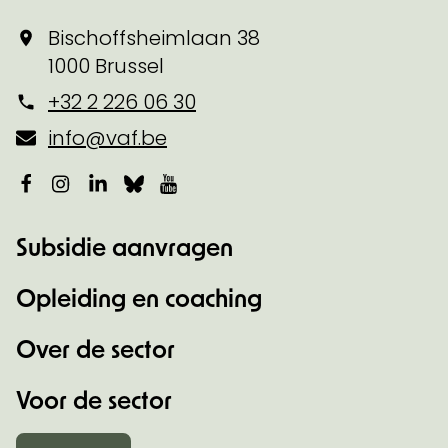
Bischoffsheimlaan 38
1000 Brussel
+32 2 226 06 30
info@vaf.be
Facebook
Instagram
LinkedIn
Bluesky
YouTube
Subsidie aanvragen
Opleiding en coaching
Over de sector
Voor de sector