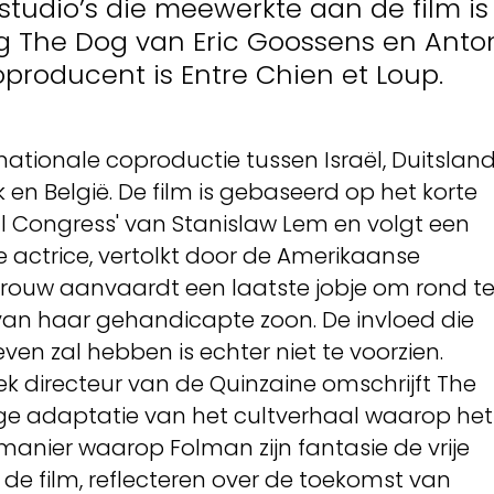
tudio’s die meewerkte aan de film is
ng The Dog van Eric Goossens en Anto
producent is Entre Chien et Loup.
nationale coproductie tussen Israël, Duitsland
k en België. De film is gebaseerd op het korte
al Congress' van Stanislaw Lem en volgt een
 actrice, vertolkt door de Amerikaanse
 vrouw aanvaardt een laatste jobje om rond t
van haar gehandicapte zoon. De invloed die
ven zal hebben is echter niet te voorzien.
ek directeur van de Quinzaine omschrijft The
ge adaptatie van het cultverhaal waarop het
manier waarop Folman zijn fantasie de vrije
de film, reflecteren over de toekomst van