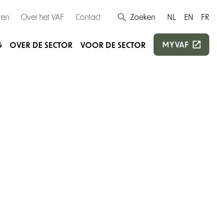
ten
Over het VAF
Contact
Zoeken
NL
EN
FR
MYVAF
G
OVER DE SECTOR
VOOR DE SECTOR
)