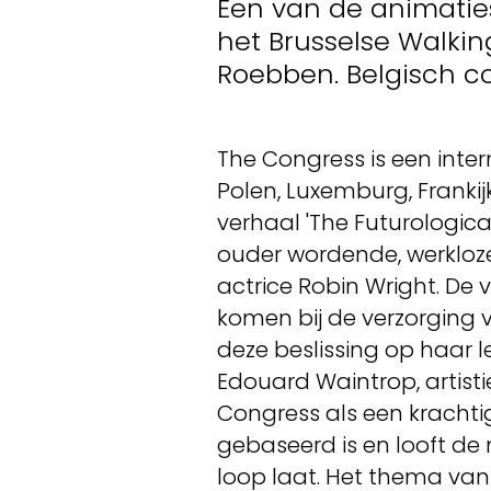
Een van de animaties
het Brusselse Walki
Roebben. Belgisch co
The Congress is een inter
Polen, Luxemburg, Frankij
verhaal 'The Futurologic
ouder wordende, werkloze
actrice Robin Wright. De
komen bij de verzorging 
deze beslissing op haar le
Edouard Waintrop, artisti
Congress als een krachti
gebaseerd is en looft de 
loop laat. Het thema van 