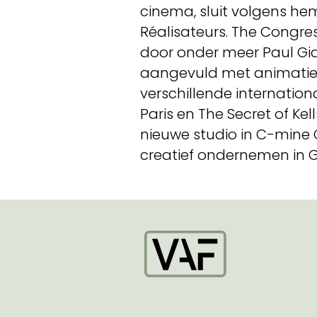
cinema, sluit volgens he
Réalisateurs. The Congress
door onder meer Paul Gia
aangevuld met animatie.
verschillende internation
Paris en The Secret of Ke
nieuwe studio in C-mine 
creatief ondernemen in G
Startpagina