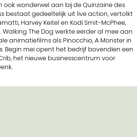
m ook wonderwel aan bij de Quinzaine des
 bestaat gedeeltelijk uit live action, vertolkt
matti, Harvey Keitel en Kodi Smit-McPhee,
 Walking The Dog werkte eerder al mee aan
ale animatiefilms als Pinocchio, A Monster in
lls. Begin mei opent het bedrijf bovendien een
Crib, het nieuwe businesscentrum voor
enk.