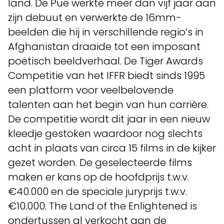
land. De Pue werkte meer dan vijf jaar aan
zijn debuut en verwerkte de 16mm-
beelden die hij in verschillende regio’s in
Afghanistan draaide tot een imposant
poëtisch beeldverhaal. De Tiger Awards
Competitie van het IFFR biedt sinds 1995
een platform voor veelbelovende
talenten aan het begin van hun carrière.
De competitie wordt dit jaar in een nieuw
kleedje gestoken waardoor nog slechts
acht in plaats van circa 15 films in de kijker
gezet worden. De geselecteerde films
maken er kans op de hoofdprijs t.w.v.
€40.000 en de speciale juryprijs t.w.v.
€10.000. The Land of the Enlightened is
ondertussen al verkocht aan de