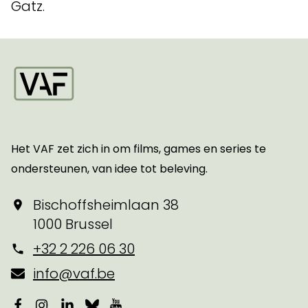
Gatz.
Startpagina
Het VAF zet zich in om films, games en series te
ondersteunen, van idee tot beleving.
Bischoffsheimlaan 38
1000 Brussel
+32 2 226 06 30
info@vaf.be
Facebook
Instagram
LinkedIn
Bluesky
YouTube