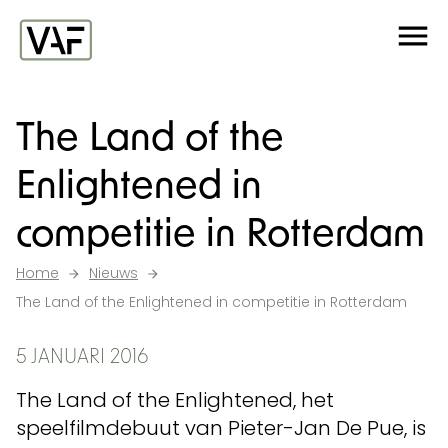
Ga verder naar de inhoud
Me
Startpagina
The Land of the
Enlightened in
competitie in Rotterdam
Home
Nieuws
The Land of the Enlightened in competitie in Rotterdam
5 JANUARI 2016
The Land of the Enlightened, het
speelfilmdebuut van Pieter-Jan De Pue, is