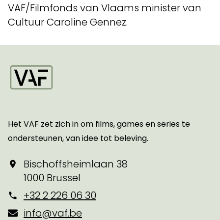
VAF/Filmfonds van Vlaams minister van
Cultuur Caroline Gennez.
Startpagina
Het VAF zet zich in om films, games en series te
ondersteunen, van idee tot beleving.
Bischoffsheimlaan 38
1000 Brussel
+32 2 226 06 30
info@vaf.be