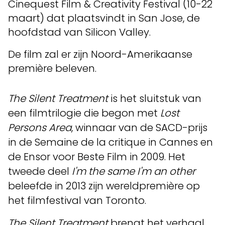
Cinequest Film & Creativity Festival (10-22
maart) dat plaatsvindt in San Jose, de
hoofdstad van Silicon Valley.
De film zal er zijn Noord-Amerikaanse
première beleven.
The Silent Treatment
is het sluitstuk van
een filmtrilogie die begon met
Lost
Persons Area
, winnaar van de SACD-prijs
in de Semaine de la critique in Cannes en
de Ensor voor Beste Film in 2009. Het
tweede deel
I'm the same I'm an other
beleefde in 2013 zijn wereldpremière op
het filmfestival van Toronto.
The Silent Treatment
brengt het verhaal