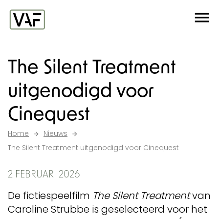
Ga verder naar de inhoud
Me
Startpagina
The Silent Treatment
uitgenodigd voor
Cinequest
Home
Nieuws
The Silent Treatment uitgenodigd voor Cinequest
2 FEBRUARI 2026
De fictiespeelfilm
The Silent Treatment
van
Caroline Strubbe is geselecteerd voor het