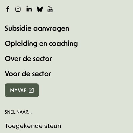
Facebook
Instagram
LinkedIn
Bluesky
YouTube
Subsidie aanvragen
Opleiding en coaching
Over de sector
Voor de sector
MYVAF
SNEL NAAR...
Toegekende steun