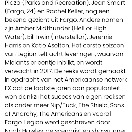
Plaza (Parks and Recreation), Jean Smart
(Fargo, 24) en Rachel Keller, nog een
bekend gezicht uit Fargo. Andere namen
zijn Amber Midthunder (Hell or High
Water), Bill Irwin (Interstellar), Jeremie
Harris en Katie Aselton. Het eerste seizoen
van Legion telt acht leveringen, waarvan
Mielants er eentje inblikt, en wordt
verwacht in 2017. De reeks wordt gemaakt
in opdracht van het Amerikaanse netwerk
FX dat de laatste jaren aan populariteit
won dankzij het succes van eigen reeksen
als onder meer Nip/Tuck, The Shield, Sons
of Anarchy, The Americans en vooral
Fargo. Legion werd geschreven door
Noah Hawley, de scenarist en showrunner