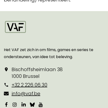
Startpagina
Het VAF zet zich in om films, games en series te
ondersteunen, van idee tot beleving.
Bischoffsheimlaan 38
1000 Brussel
+32 2 226 06 30
info@vaf.be
Facebook
Instagram
LinkedIn
Bluesky
YouTube