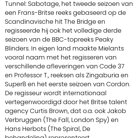
Tunnel: Sabotage, het tweede seizoen van
een Frans-Britse reeks gebaseerd op de
Scandinavische hit The Bridge en
regisseerde hij ook het volledige derde
seizoen van de BBC-topreeks Peaky
Blinders. In eigen land maakte Mielants
vooral naam met het regisseren van
verschillende afleveringen van Code 37
en Professor T., reeksen als Zingaburia en
Super8 en het eerste seizoen van Cordon.
De regisseur wordt internationaal
vertegenwoordigd door het Britse talent
agency Curtis Brown, dat o.a. ook Jakob
Verbruggen (The Fall, London Spy) en
Hans Herbots (The Spiral, De
behandeling) representeert.​