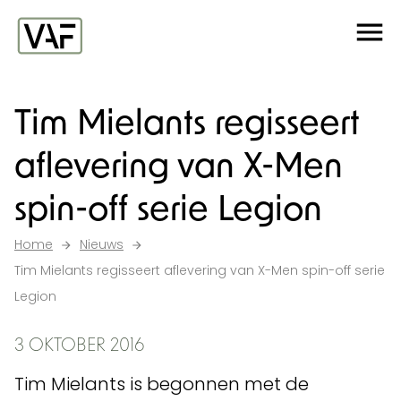
Ga verder naar de inhoud
Me
Startpagina
Tim Mielants regisseert
aflevering van X-Men
spin-off serie Legion
Home
Nieuws
Tim Mielants regisseert aflevering van X-Men spin-off serie
Legion
3 OKTOBER 2016
Tim Mielants is begonnen met de