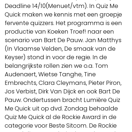
Deadline 14/10(Menuet/vtm). In Quiz Me
Quick maken we kennis met een groepje
fervente quizzers. Het programma is een
productie van Koeken Troef! naar een
scenario van Bart De Pauw. Jan Matthys
(In Vlaamse Velden, De smaak van de
Keyser) stond in voor de regie. In de
belangrijkste rollen zien we o.a. Tom
Audenaert, Wietse Tanghe, Tine
Embrechts, Clara Cleymans, Pieter Piron,
Jos Verbist, Dirk Van Dijck en ook Bart De
Pauw. Ondertussen bracht Lumière Quiz
Me Quick uit op dvd. Zondag behaalde
Quiz Me Quick al de Rockie Award in de
categorie voor Beste Sitcom. De Rockie