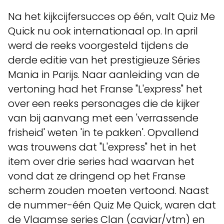
Na het kijkcijfersucces op één, valt Quiz Me
Quick nu ook internationaal op. In april
werd de reeks voorgesteld tijdens de
derde editie van het prestigieuze Séries
Mania in Parijs. Naar aanleiding van de
vertoning had het Franse "L'express" het
over een reeks personages die de kijker
van bij aanvang met een 'verrassende
frisheid' weten 'in te pakken'. Opvallend
was trouwens dat "L'express" het in het
item over drie series had waarvan het
vond dat ze dringend op het Franse
scherm zouden moeten vertoond. Naast
de nummer-één Quiz Me Quick, waren dat
de Vlaamse series Clan (caviar/vtm) en