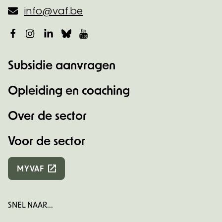
info@vaf.be
Facebook
Instagram
LinkedIn
Bluesky
YouTube
Subsidie aanvragen
Opleiding en coaching
Over de sector
Voor de sector
MYVAF
SNEL NAAR...