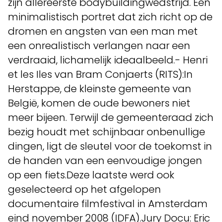
zijn allereerste bodybuildingwedstrijd. Een
minimalistisch portret dat zich richt op de
dromen en angsten van een man met
een onrealistisch verlangen naar een
verdraaid, lichamelijk ideaalbeeld.- Henri
et les Iles van Bram Conjaerts (RITS):In
Herstappe, de kleinste gemeente van
België, komen de oude bewoners niet
meer bijeen. Terwijl de gemeenteraad zich
bezig houdt met schijnbaar onbenullige
dingen, ligt de sleutel voor de toekomst in
de handen van een eenvoudige jongen
op een fiets.Deze laatste werd ook
geselecteerd op het afgelopen
documentaire filmfestival in Amsterdam
eind november 2008 (IDFA).Jury Docu: Eric