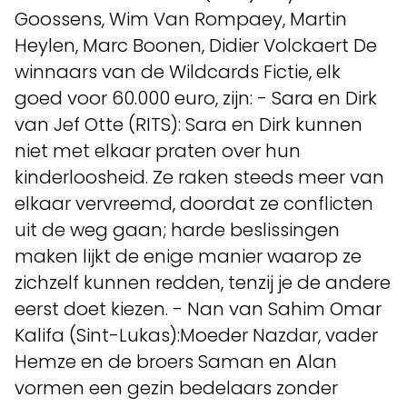
Goossens, Wim Van Rompaey, Martin
Heylen, Marc Boonen, Didier Volckaert De
winnaars van de Wildcards Fictie, elk
goed voor 60.000 euro, zijn: - Sara en Dirk
van Jef Otte (RITS): Sara en Dirk kunnen
niet met elkaar praten over hun
kinderloosheid. Ze raken steeds meer van
elkaar vervreemd, doordat ze conflicten
uit de weg gaan; harde beslissingen
maken lijkt de enige manier waarop ze
zichzelf kunnen redden, tenzij je de andere
eerst doet kiezen. - Nan van Sahim Omar
Kalifa (Sint-Lukas):Moeder Nazdar, vader
Hemze en de broers Saman en Alan
vormen een gezin bedelaars zonder