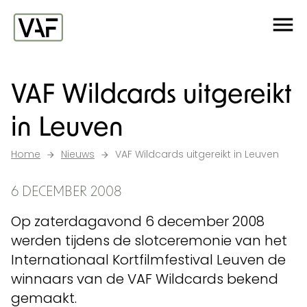
Ga verder naar de inhoud
Me
Startpagina
VAF Wildcards uitgereikt
in Leuven
Home
Nieuws
VAF Wildcards uitgereikt in Leuven
6 DECEMBER 2008
Op zaterdagavond 6 december 2008
werden tijdens de slotceremonie van het
Internationaal Kortfilmfestival Leuven de
winnaars van de VAF Wildcards bekend
gemaakt.