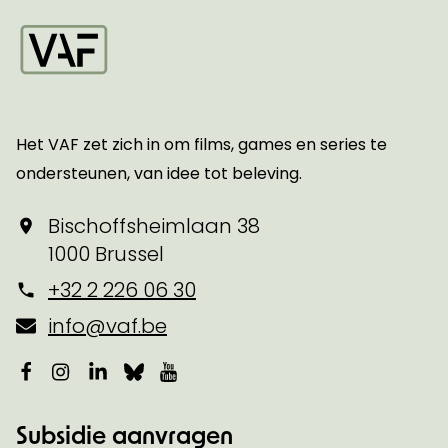
Startpagina
Het VAF zet zich in om films, games en series te
ondersteunen, van idee tot beleving.
Bischoffsheimlaan 38
1000 Brussel
+32 2 226 06 30
info@vaf.be
Facebook
Instagram
LinkedIn
Bluesky
YouTube
Subsidie aanvragen