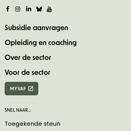
Facebook
Instagram
LinkedIn
Bluesky
YouTube
Subsidie aanvragen
Opleiding en coaching
Over de sector
Voor de sector
MYVAF
SNEL NAAR...
Toegekende steun