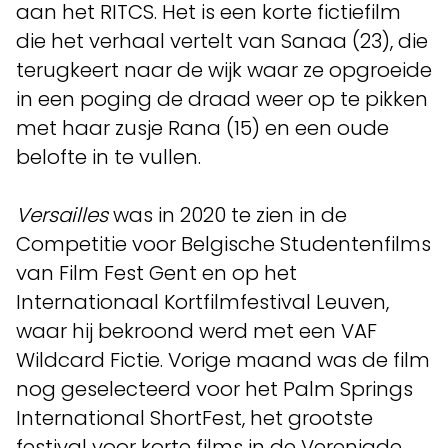
aan het RITCS. Het is een korte fictiefilm
die het verhaal vertelt van Sanaa (23), die
terugkeert naar de wijk waar ze opgroeide
in een poging de draad weer op te pikken
met haar zusje Rana (15) en een oude
belofte in te vullen.
Versailles
was in 2020 te zien in de
Competitie voor Belgische Studentenfilms
van Film Fest Gent en op het
Internationaal Kortfilmfestival Leuven,
waar hij bekroond werd met een VAF
Wildcard Fictie. Vorige maand was de film
nog geselecteerd voor het Palm Springs
International ShortFest, het grootste
festival voor korte films in de Verenigde