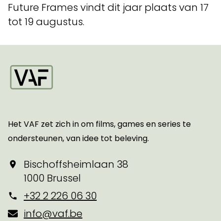
Future Frames vindt dit jaar plaats van 17
tot 19 augustus.
Startpagina
Het VAF zet zich in om films, games en series te
ondersteunen, van idee tot beleving.
Bischoffsheimlaan 38
1000 Brussel
+32 2 226 06 30
info@vaf.be