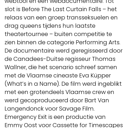
webtool en een webdocumentaire. Tot
slot is Before The Last Curtain Falls – het
relaas van een groep transseksuelen en
drag queens tijdens hun laatste
theatertournee – buiten competitie te
zien binnen de categorie Performing Arts.
De documentaire werd geregisseerd door
de Canadees-Duitse regisseur Thomas
Wallner, die het scenario schreef samen
met de Vlaamse cineaste Eva Küpper
(What’s in a Name). De film werd ingeblikt
met een grotendeels Vlaamse crew en
werd gecoproduceerd door Bart Van
Langendonck voor Savage Film.
Emergency Exit is een productie van
Emmy Oost voor Cassette for Timescapes