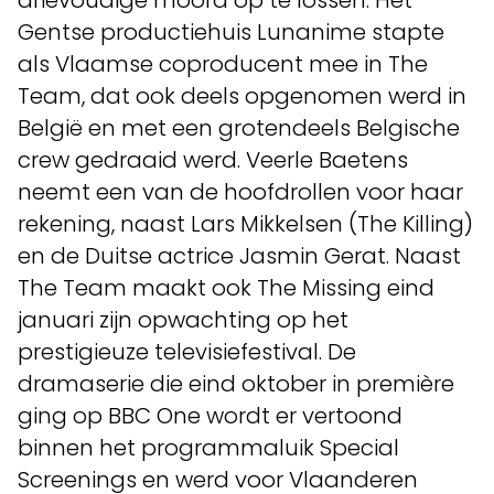
drievoudige moord op te lossen. Het
Gentse productiehuis Lunanime stapte
als Vlaamse coproducent mee in The
Team, dat ook deels opgenomen werd in
België en met een grotendeels Belgische
crew gedraaid werd. Veerle Baetens
neemt een van de hoofdrollen voor haar
rekening, naast Lars Mikkelsen (The Killing)
en de Duitse actrice Jasmin Gerat. Naast
The Team maakt ook The Missing eind
januari zijn opwachting op het
prestigieuze televisiefestival. De
dramaserie die eind oktober in première
ging op BBC One wordt er vertoond
binnen het programmaluik Special
Screenings en werd voor Vlaanderen