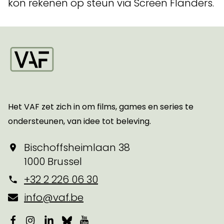
kon rekenen op steun via Screen Flanders.
Startpagina
Het VAF zet zich in om films, games en series te
ondersteunen, van idee tot beleving.
Bischoffsheimlaan 38
1000 Brussel
+32 2 226 06 30
info@vaf.be
Facebook
Instagram
LinkedIn
Bluesky
YouTube