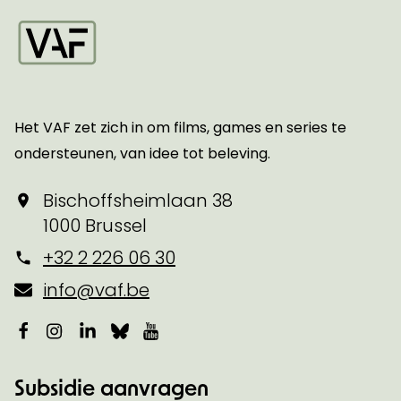
Startpagina
Het VAF zet zich in om films, games en series te
ondersteunen, van idee tot beleving.
Bischoffsheimlaan 38
1000 Brussel
+32 2 226 06 30
info@vaf.be
Facebook
Instagram
LinkedIn
Bluesky
YouTube
Subsidie aanvragen