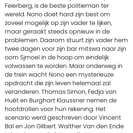
Feierberg, is de beste politieman ter
wereld. Nono doet hard zijn best om
zoveel mogelijk op zijn vader te lijken,
maar geraakt steeds opnieuw in de
problemen. Daarom stuurt zijn vader hem
twee dagen voor zijn bar mitswa naar zijn
oom Sjmoel in de hoop om eindelijk
volwassen te worden. Maar onderweg in
de trein wacht Nono een mysterieuze
opdracht die zijn leven helemaal zal
veranderen. Thomas Simon, Fedja van
Huêt en Burghart Klaussner nemen de
hoofdrollen voor hun rekening. Het
scenario werd geschreven door Vincent
Bal en Jon Gilbert. Walther Van den Ende