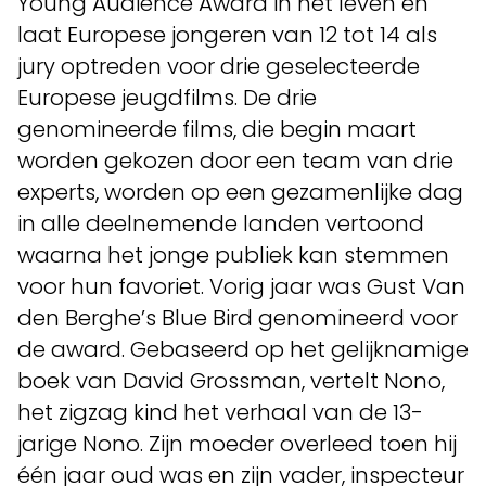
Young Audience Award in het leven en
laat Europese jongeren van 12 tot 14 als
jury optreden voor drie geselecteerde
Europese jeugdfilms. De drie
genomineerde films, die begin maart
worden gekozen door een team van drie
experts, worden op een gezamenlijke dag
in alle deelnemende landen vertoond
waarna het jonge publiek kan stemmen
voor hun favoriet. Vorig jaar was Gust Van
den Berghe’s Blue Bird genomineerd voor
de award. Gebaseerd op het gelijknamige
boek van David Grossman, vertelt Nono,
het zigzag kind het verhaal van de 13-
jarige Nono. Zijn moeder overleed toen hij
één jaar oud was en zijn vader, inspecteur