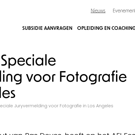
Nieuws
Evenemen
SUBSIDIE AANVRAGEN
OPLEIDING EN COACHIN
t Speciale
ing voor Fotografie
les
Speciale Juryvermelding voor Fotografie in Los Angeles