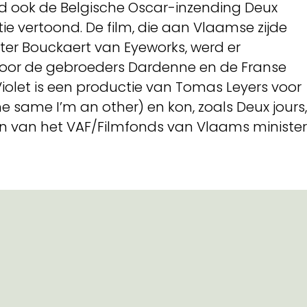
rd ook de Belgische Oscar-inzending Deux
tie vertoond. De film, die aan Vlaamse zijde
er Bouckaert van Eyeworks, werd er
 door de gebroeders Dardenne en de Franse
 Violet is een productie van Tomas Leyers voor
he same I’m an other) en kon, zoals Deux jours,
un van het VAF/Filmfonds van Vlaams minister