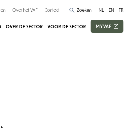
ten
Over het VAF
Contact
Zoeken
NL
EN
FR
MYVAF
G
OVER DE SECTOR
VOOR DE SECTOR