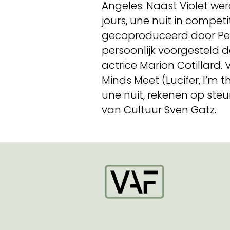
Angeles. Naast Violet we
jours, une nuit in competi
gecoproduceerd door Pet
persoonlijk voorgesteld
actrice Marion Cotillard.
Minds Meet (Lucifer, I’m t
une nuit, rekenen op ste
van Cultuur Sven Gatz.
Startpagina