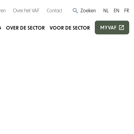
ten
Over het VAF
Contact
Zoeken
NL
EN
FR
MYVAF
G
OVER DE SECTOR
VOOR DE SECTOR