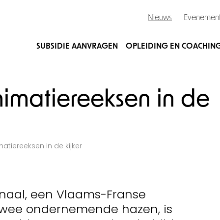
Nieuws
Evenemen
SUBSIDIE AANVRAGEN
OPLEIDING EN COACHIN
imatiereeksen in de
tiereeksen in de kijker
naal, een Vlaams-Franse
twee ondernemende hazen, is