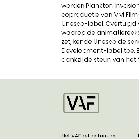
worden.Plankton Invasion
coproductie van Vivi Fi
Unesco-label. Overtuigd 
waarop de animatiereeks
zet, kende Unesco de ser
Development-label toe. 
dankzij de steun van het
Startpagina
Het VAF zet zich in om