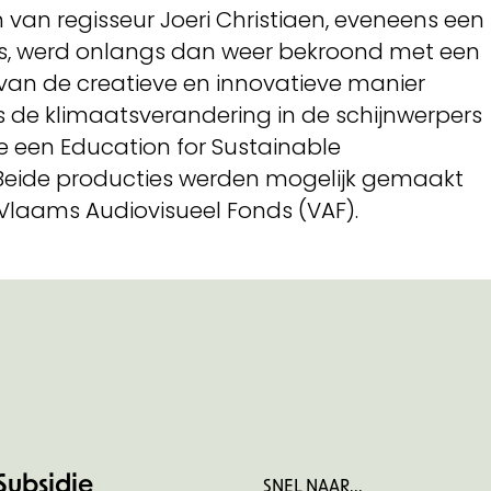
 van regisseur Joeri Christiaen, eveneens een
lms, werd onlangs dan weer bekroond met een
van de creatieve en innovatieve manier
 de klimaatsverandering in de schijnwerpers
ie een Education for Sustainable
Beide producties werden mogelijk gemaakt
 Vlaams Audiovisueel Fonds (VAF).
Subsidie
SNEL NAAR...