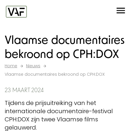
Ga verder naar de inhoud
Me
Startpagina
Vlaamse documentaires
bekroond op CPH:DOX
Home
Nieuws
Vlaamse documentaires bekroond op CPH:DOX
23 MAART 2024
Tijdens de prijsuitreiking van het
internationale documentaire-festival
CPH:DOX zijn twee Vlaamse films
gelauwerd.