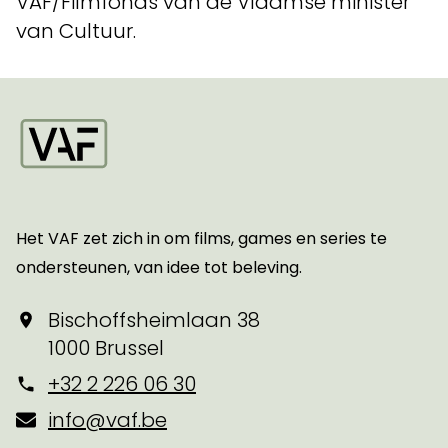
VAF/Filmfonds van de Vlaamse minister
van Cultuur.
Startpagina
Het VAF zet zich in om films, games en series te
ondersteunen, van idee tot beleving.
Bischoffsheimlaan 38
1000 Brussel
+32 2 226 06 30
info@vaf.be