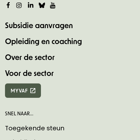
Facebook
Instagram
LinkedIn
Bluesky
YouTube
Subsidie aanvragen
Opleiding en coaching
Over de sector
Voor de sector
MYVAF
SNEL NAAR...
Toegekende steun