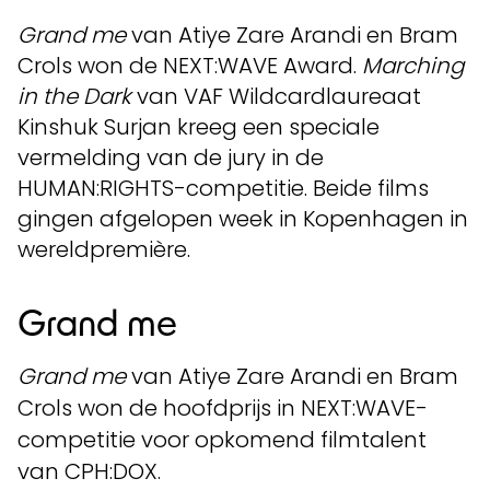
Grand me
van Atiye Zare Arandi en Bram
Crols won de NEXT:WAVE Award.
Marching
in the Dark
van VAF Wildcardlaureaat
Kinshuk Surjan kreeg een speciale
vermelding van de jury in de
HUMAN:RIGHTS-competitie. Beide films
gingen afgelopen week in Kopenhagen in
wereldpremière.
Grand me
Grand me
van Atiye Zare Arandi en Bram
Crols won de hoofdprijs in NEXT:WAVE-
competitie voor opkomend filmtalent
van CPH:DOX.