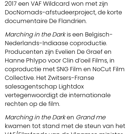
2017 een VAF Wildcard won met zijn
DocNomads-afstudeerproject, de korte
documentaire De Flandrien.
Marching in the Dark
is een Belgisch-
Nederlands-Indiaase coproductie.
Producenten zijn Evelien De Graef en
Hanne Phlypo voor Clin d’oeil Films, in
coproductie met SNG Film en NoCut Film
Collective. Het Zwitsers-Franse
salesagentschap Lightdox
vertegenwoordigt de internationale
rechten op de film.
Marching in the Dark
en
Grand me
kwamen tot stand met de steun van het