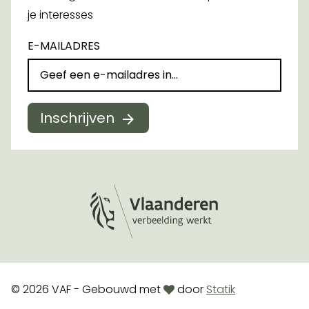
je interesses
E-MAILADRES
Inschrijven
Logo Vlaanderen
love
© 2026 VAF - Gebouwd met
door
Statik