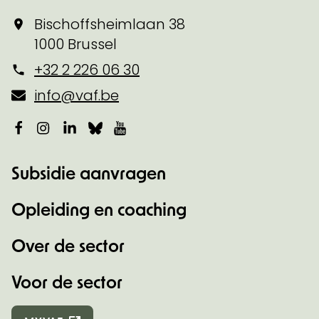
Bischoffsheimlaan 38
1000 Brussel
+32 2 226 06 30
info@vaf.be
Facebook
Instagram
LinkedIn
Bluesky
YouTube
Subsidie aanvragen
Opleiding en coaching
Over de sector
Voor de sector