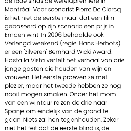
de 16de sinds de wereldpremière in
Montréal. Voor scenarist Pierre De Clercq
is het niet de eerste maal dat een film
gebaseerd op zijn scenario een prijs in
Emden wint. In 2006 behaalde ook
Verlengd weekend (regie: Hans Herbots)
er een 'zilveren' Bernhard Wicki Award.
Hasta la Vista vertelt het verhaal van drie
jonge gasten die houden van wijn en
vrouwen. Het eerste proeven ze met
plezier, maar het tweede hebben ze nog
nooit mogen smaken. Onder het mom
van een wijntour reizen de drie naar
Spanje om eindelijk van de grond te
gaan. Niets zal hen tegenhouden. Zeker
niet het feit dat de eerste blind is, de