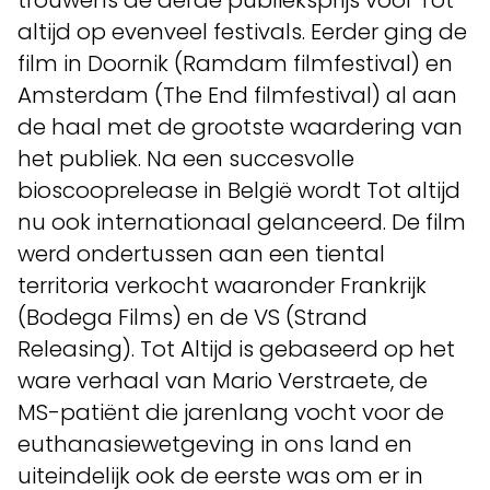
trouwens de derde publieksprijs voor Tot
altijd op evenveel festivals. Eerder ging de
film in Doornik (Ramdam filmfestival) en
Amsterdam (The End filmfestival) al aan
de haal met de grootste waardering van
het publiek. Na een succesvolle
bioscooprelease in België wordt Tot altijd
nu ook internationaal gelanceerd. De film
werd ondertussen aan een tiental
territoria verkocht waaronder Frankrijk
(Bodega Films) en de VS (Strand
Releasing). Tot Altijd is gebaseerd op het
ware verhaal van Mario Verstraete, de
MS-patiënt die jarenlang vocht voor de
euthanasiewetgeving in ons land en
uiteindelijk ook de eerste was om er in