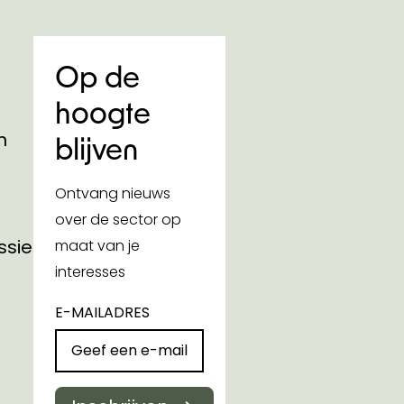
Op de
hoogte
n
blijven
Ontvang nieuws
over de sector op
ssies
maat van je
interesses
E-MAILADRES