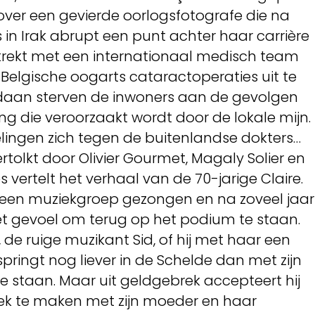
over een gevierde oorlogsfotografe die na
s in Irak abrupt een punt achter haar carrière
trekt met een internationaal medisch team
 Belgische oogarts cataractoperaties uit te
ndaan sterven de inwoners aan de gevolgen
ng die veroorzaakt wordt door de lokale mijn.
ingen zich tegen de buitenlandse dokters…
tolkt door Olivier Gourmet, Magaly Solier en
 vertelt het verhaal van de 70-jarige Claire.
ij een muziekgroep gezongen en na zoveel jaar
t gevoel om terug op het podium te staan.
de ruige muzikant Sid, of hij met haar een
springt nog liever in de Schelde dan met zijn
staan. Maar uit geldgebrek accepteert hij
iek te maken met zijn moeder en haar