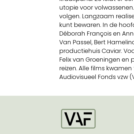
utopie voor volwassenen. 
volgen. Langzaam realisee
kunt bewaren. In de hoof
Déborah François en Anna
Van Passel, Bert Hamelin
productiehuis Caviar. Voo
Felix van Groeningen en 
reizen. Alle films kwame
Audiovisueel Fonds vzw (