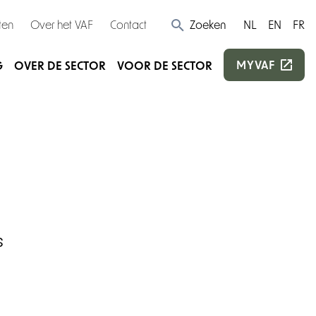
ten
Over het VAF
Contact
Zoeken
NL
EN
FR
MYVAF
G
OVER DE SECTOR
VOOR DE SECTOR
s