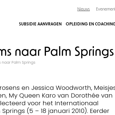
Nieuws
Evenemen
SUBSIDIE AANVRAGEN
OPLEIDING EN COACHIN
ms naar Palm Springs
s naar Palm Springs
Brosens en Jessica Woodworth, Meisje
en, My Queen Karo van Dorothée van
lecteerd voor het Internationaal
 Springs (5 – 18 januari 2010). Eerder