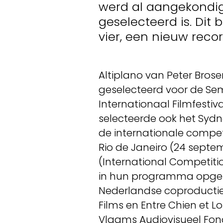
werd al aangekondig
geselecteerd is. Dit
vier, een nieuw reco
Altiplano van Peter Bros
geselecteerd voor de Sem
Internationaal Filmfestiv
selecteerde ook het Sydney
de internationale competi
Rio de Janeiro (24 septe
(International Competiti
in hun programma opgeno
Nederlandse coproductie
Films en Entre Chien et 
Vlaams Audiovisueel Fon