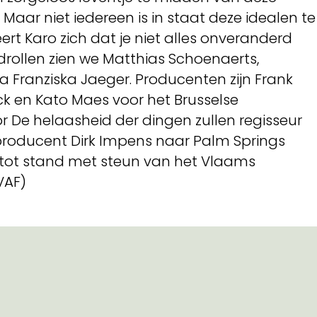
Maar niet iedereen is in staat deze idealen te
rt Karo zich dat je niet alles onveranderd
drollen zien we Matthias Schoenaerts,
 Franziska Jaeger. Producenten zijn Frank
ck en Kato Maes voor het Brusselse
r De helaasheid der dingen zullen regisseur
producent Dirk Impens naar Palm Springs
n tot stand met steun van het Vlaams
VAF)