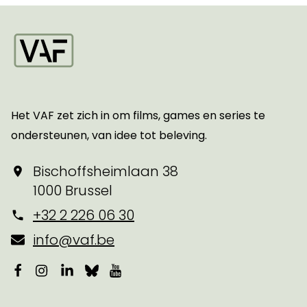
Startpagina
Het VAF zet zich in om films, games en series te
ondersteunen, van idee tot beleving.
Bischoffsheimlaan 38
1000 Brussel
+32 2 226 06 30
info@vaf.be
Facebook
Instagram
LinkedIn
Bluesky
YouTube