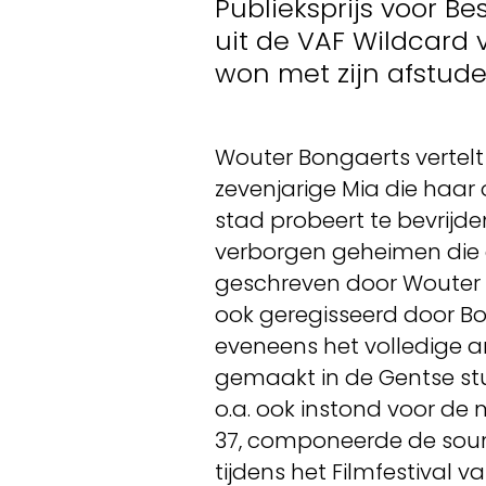
Publieksprijs voor Be
uit de VAF Wildcard 
won met zijn afstude
Wouter Bongaerts vertelt 
zevenjarige Mia die haar
stad probeert te bevrijde
verborgen geheimen die 
geschreven door Wouter 
ook geregisseerd door Bo
eveneens het volledige a
gemaakt in de Gentse stud
o.a. ook instond voor de 
37, componeerde de sound
tijdens het Filmfestival