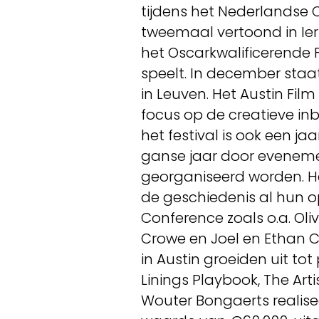
tijdens het Nederlandse C
tweemaal vertoond in Ierl
het Oscarkwalificerende F
speelt. In december sta
in Leuven. Het Austin Film
focus op de creatieve inb
het festival is ook een jaa
ganse jaar door eveneme
georganiseerd worden. 
de geschiedenis al hun op
Conference zoals o.a. Oliv
Crowe en Joel en Ethan Co
in Austin groeiden uit tot
Linings Playbook, The Arti
Wouter Bongaerts realise