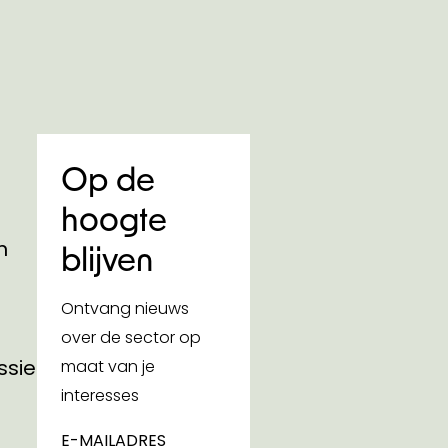
Op de
hoogte
n
blijven
Ontvang nieuws
over de sector op
ssies
maat van je
interesses
E-MAILADRES