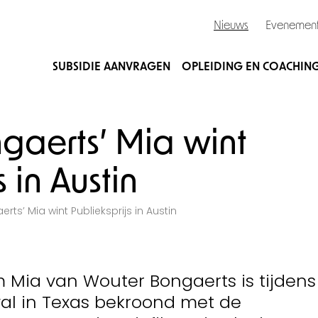
Nieuws
Evenemen
SUBSIDIE AANVRAGEN
OPLEIDING EN COACHIN
gaerts’ Mia wint
s in Austin
ts’ Mia wint Publieksprijs in Austin
m Mia van Wouter Bongaerts is tijdens
ival in Texas bekroond met de