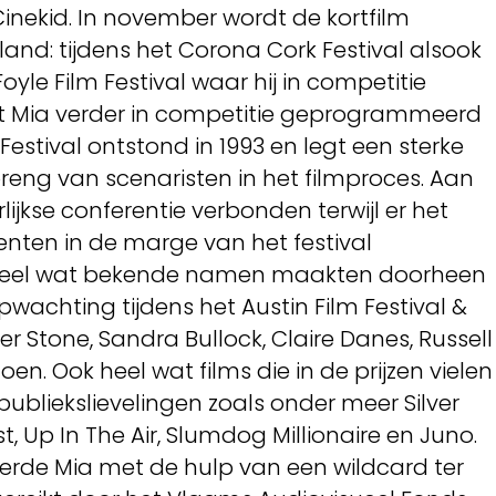
inekid. In november wordt de kortfilm
and: tijdens het Corona Cork Festival alsook
oyle Film Festival waar hij in competitie
at Mia verder in competitie geprogrammeerd
 Festival ontstond in 1993 en legt een sterke
reng van scenaristen in het filmproces. Aan
rlijkse conferentie verbonden terwijl er het
nten in de marge van het festival
Heel wat bekende namen maakten doorheen
wachting tijdens het Austin Film Festival &
er Stone, Sandra Bullock, Claire Danes, Russell
en. Ook heel wat films die in de prijzen vielen
 publiekslievelingen zoals onder meer Silver
st, Up In The Air, Slumdog Millionaire en Juno.
erde Mia met de hulp van een wildcard ter