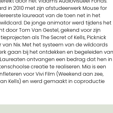
ereikt door het Vlaams Audiovisueel Fonds.
rd in 2010 met zijn afstudeerwerk Mouse for
lereerste laureaat van de toen net in het
ildcard. De jonge animator werd tijdens het
t door Tom Van Gestel, gekend voor zijn
projecten als The Secret of Kells, Picknick
 van Nix. Met het systeem van de wildcards
werk gaan bij het ontdekken en begeleiden va
 Laureaten ontvangen een bedrag dat hen in
tenschoolse creatie te realiseren. Mia is een
fleteren voor Vivi Film (Weekend aan zee,
an Kells) en werd gemaakt in coproductie