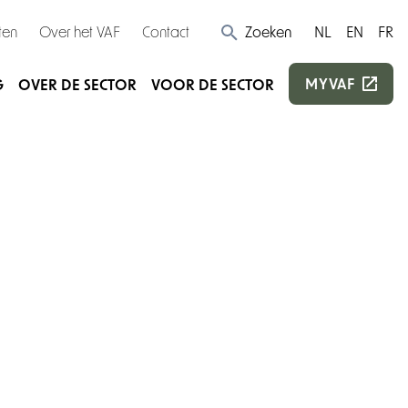
ten
Over het VAF
Contact
Zoeken
NL
EN
FR
MYVAF
G
OVER DE SECTOR
VOOR DE SECTOR