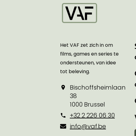
Startpagina
Het VAF zet zich in om
films, games en series te
ondersteunen, van idee
tot beleving.
Bischoffsheimlaan
38
1000 Brussel
+32 2 226 06 30
info@vaf.be