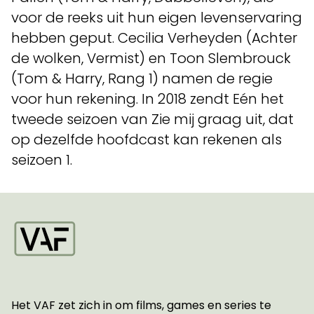
voor de reeks uit hun eigen levenservaring
hebben geput. Cecilia Verheyden (Achter
de wolken, Vermist) en Toon Slembrouck
(Tom & Harry, Rang 1) namen de regie
voor hun rekening. In 2018 zendt Eén het
tweede seizoen van Zie mij graag uit, dat
op dezelfde hoofdcast kan rekenen als
seizoen 1.
Startpagina
Het VAF zet zich in om films, games en series te