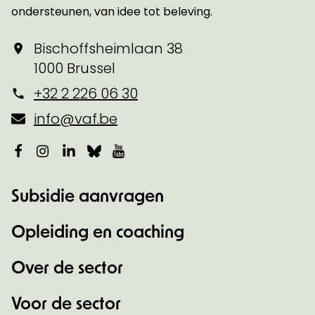
ondersteunen, van idee tot beleving.
Bischoffsheimlaan 38
1000 Brussel
+32 2 226 06 30
info@vaf.be
Facebook
Instagram
LinkedIn
Bluesky
YouTube
Subsidie aanvragen
Opleiding en coaching
Over de sector
Voor de sector