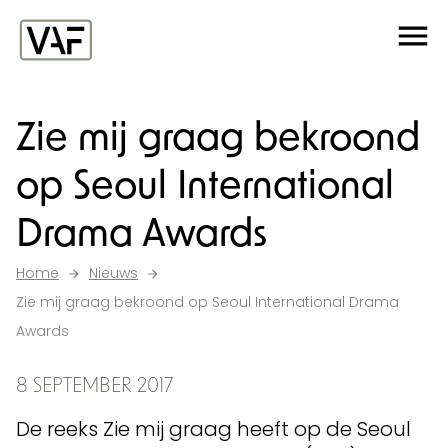
Ga verder naar de inhoud
Me
Startpagina
Zie mij graag bekroond
op Seoul International
Drama Awards
Home
Nieuws
Zie mij graag bekroond op Seoul International Drama
Awards
8 SEPTEMBER 2017
De reeks Zie mij graag heeft op de Seoul