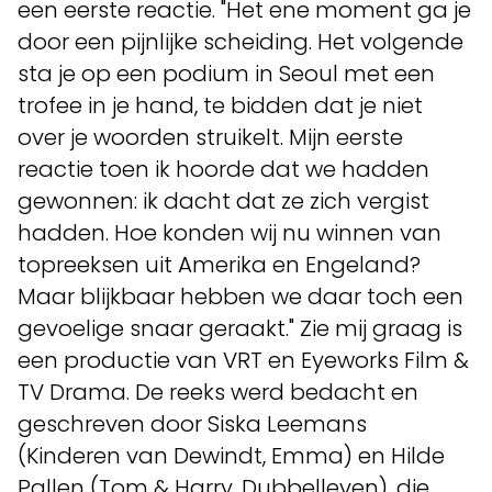
een eerste reactie. "Het ene moment ga je
door een pijnlijke scheiding. Het volgende
sta je op een podium in Seoul met een
trofee in je hand, te bidden dat je niet
over je woorden struikelt. Mijn eerste
reactie toen ik hoorde dat we hadden
gewonnen: ik dacht dat ze zich vergist
hadden. Hoe konden wij nu winnen van
topreeksen uit Amerika en Engeland?
Maar blijkbaar hebben we daar toch een
gevoelige snaar geraakt." Zie mij graag is
een productie van VRT en Eyeworks Film &
TV Drama. De reeks werd bedacht en
geschreven door Siska Leemans
(Kinderen van Dewindt, Emma) en Hilde
Pallen (Tom & Harry, Dubbelleven), die