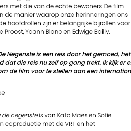
ers met die van de echte bewoners. De film
k in de manier waarop onze herinneringen ons
 hoofdrollen zijn er belangrijke bijrollen voor
e Proost, Yoann Blanc en Edwige Bailly.
e Negenste is een reis door het gemoed, het 
dat die reis nu zelf op gang trekt. Ik kijk er
om de film voor te stellen aan een internatio
pe
 de negenste
is van Kato Maes en Sofie
in coproductie met de VRT en het