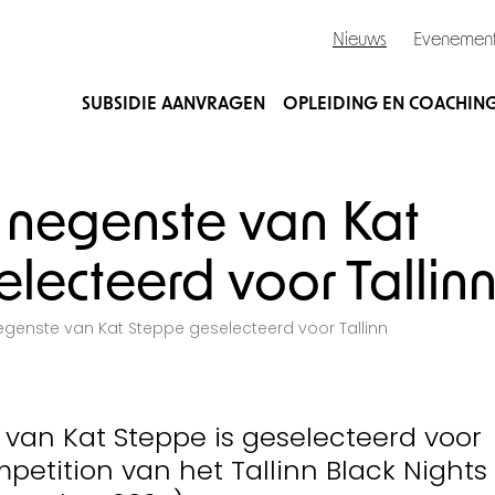
Nieuws
Evenemen
SUBSIDIE AANVRAGEN
OPLEIDING EN COACHIN
negenste van Kat
lecteerd voor Tallin
genste van Kat Steppe geselecteerd voor Tallinn
van Kat Steppe is geselecteerd voor
mpetition van het Tallinn Black Nights