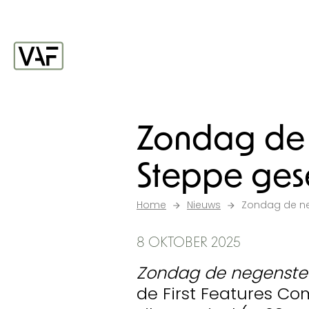
Ga verder naar de inhoud
Startpagina
Zondag de 
Steppe gese
Home
Nieuws
Zondag de ne
8 OKTOBER 2025
Zondag de negenste
de First Features Co