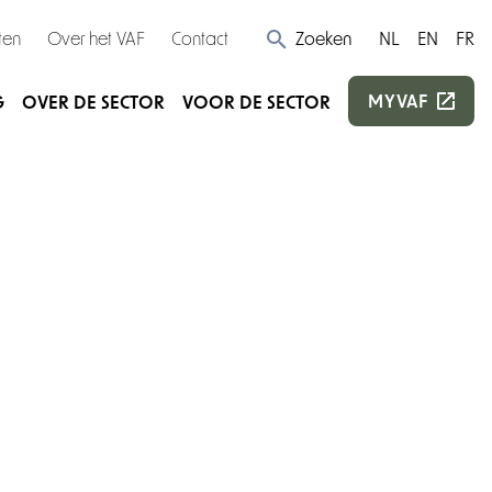
ten
Over het VAF
Contact
Zoeken
NL
EN
FR
MYVAF
G
OVER DE SECTOR
VOOR DE SECTOR
n