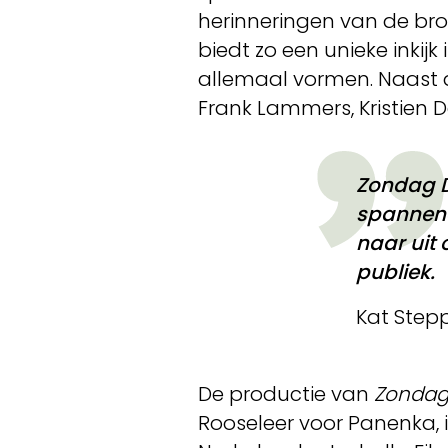
herinneringen van de bro
biedt zo een unieke inkij
allemaal vormen. Naast de
Frank Lammers, Kristien D
Zondag D
spannend 
naar uit 
publiek.
Kat Step
De productie van
Zondag
Rooseleer voor Panenka, 