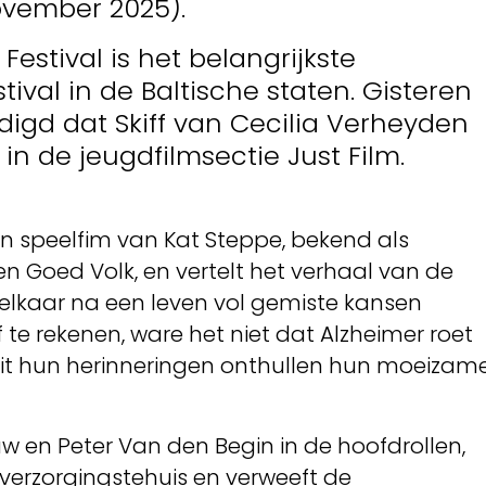
november 2025).
Festival is het belangrijkste
stival in de Baltische staten. Gisteren
igd dat Skiff van Cecilia Verheyden
n, in de jeugdfilmsectie Just Film.
en speelfim van Kat Steppe, bekend als
en Goed Volk, en vertelt het verhaal van de
 elkaar na een leven vol gemiste kansen
af te rekenen, ware het niet dat Alzheimer roet
n uit hun herinneringen onthullen hun moeizam
w en Peter Van den Begin in de hoofdrollen,
t verzorgingstehuis en verweeft de