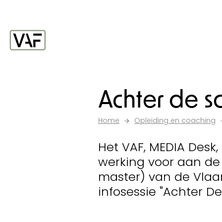
Ga verder naar de inhoud
Startpagina
Achter de 
Home
Opleiding en coaching
Het VAF, MEDIA Desk,
werking voor aan de
master) van de Vlaam
infosessie "Achter D