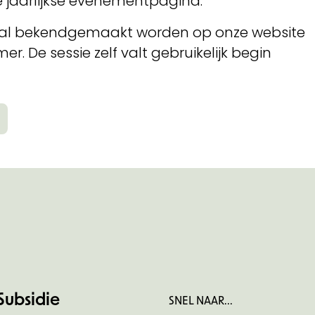
e jaarlijkse evenementpagina.
 zal bekendgemaakt worden op onze website
r. De sessie zelf valt gebruikelijk begin
Subsidie
SNEL NAAR...