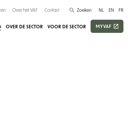
ten
Over het VAF
Contact
Zoeken
NL
EN
FR
MYVAF
G
OVER DE SECTOR
VOOR DE SECTOR