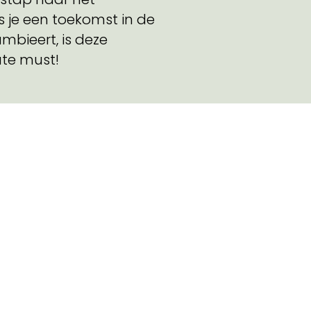
ls je een toekomst in de
mbieert, is deze
ute must!