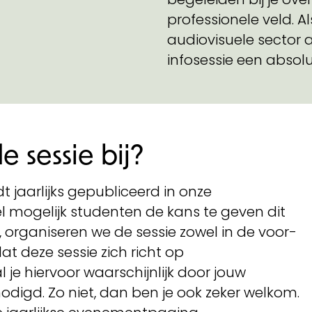
professionele veld. A
audiovisuele sector a
infosessie een absol
 sessie bij?
 jaarlijks gepubliceerd in onze
 mogelijk studenten de kans te geven dit
 organiseren we de sessie zowel in de voor-
t deze sessie zich richt op
 je hiervoor waarschijnlijk door jouw
digd. Zo niet, dan ben je ook zeker welkom.