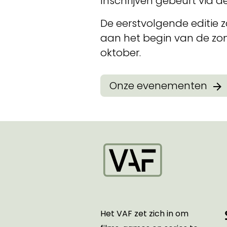
Inschrijven gebeurt via d
De eerstvolgende editie
aan het begin van de zome
oktober.
Onze evenementen
Startpagina
Het VAF zet zich in om