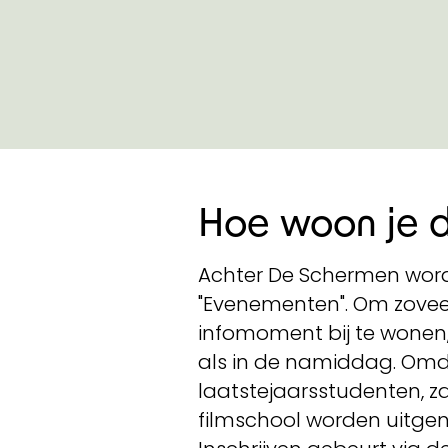
Hoe woon je de
Achter De Schermen wordt
"Evenementen". Om zoveel
infomoment bij te wonen,
als in de namiddag. Omda
laatstejaarsstudenten, zal
filmschool worden uitgeno