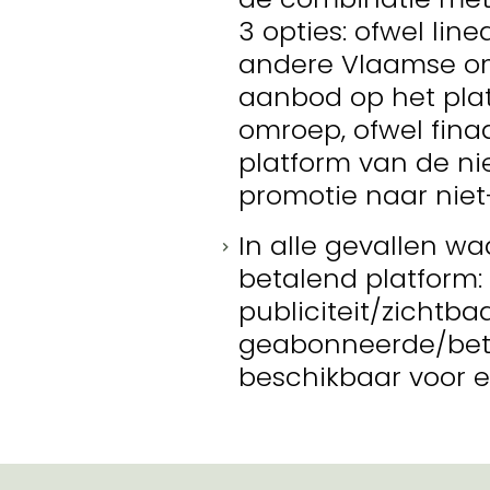
3 opties: ofwel lin
andere Vlaamse om
aanbod op het pla
omroep, ofwel fina
platform van de nie
promotie naar nie
In alle gevallen wa
betalend platform:
publiciteit/zichtba
geabonneerde/beta
beschikbaar voor 