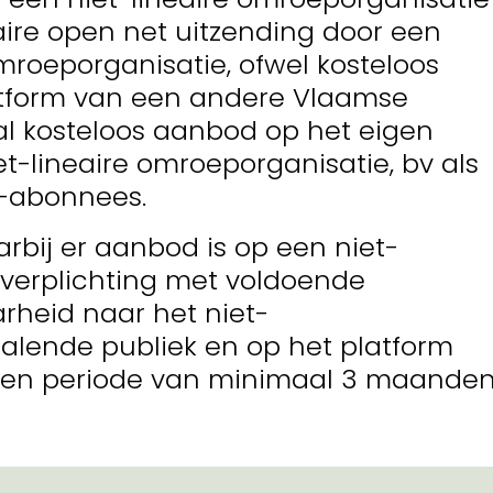
eaire open net uitzending door een
roeporganisatie, ofwel kosteloos
tform van een andere Vlaamse
al kosteloos aanbod op het eigen
t-lineaire omroeporganisatie, bv als
t-abonnees.
arbij er aanbod is op een niet-
 verplichting met voldoende
arheid naar het niet-
lende publiek en op het platform
een periode van minimaal 3 maanden