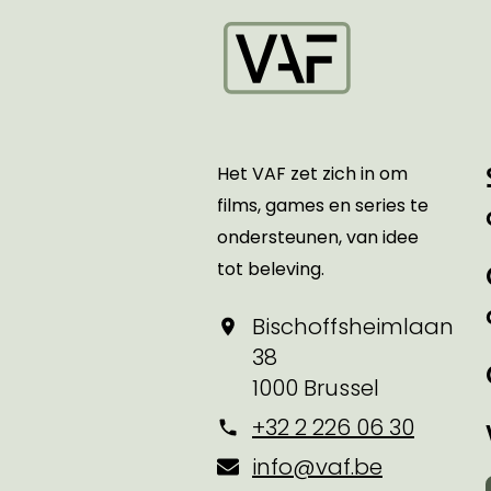
Startpagina
Het VAF zet zich in om
films, games en series te
ondersteunen, van idee
tot beleving.
Bischoffsheimlaan
38
1000 Brussel
+32 2 226 06 30
info@vaf.be