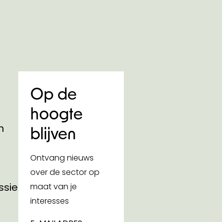
Op de
hoogte
n
blijven
Ontvang nieuws
over de sector op
ssies
maat van je
interesses