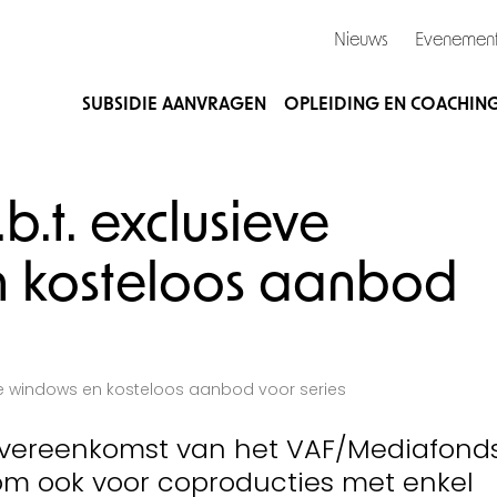
Nieuws
Evenemen
SUBSIDIE AANVRAGEN
OPLEIDING EN COACHIN
b.t. exclusieve
 kosteloos aanbod
eve windows en kosteloos aanbod voor series
vereenkomst van het VAF/Mediafond
om ook voor coproducties met enkel