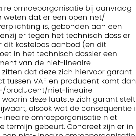
eaire omroeporganisatie bij aanvraag
t te weten dat er een open net/
erplichting is, gebonden aan een
nzij er tegen het technisch dossier
er dit kosteloos aanbod (en dit
et in het technisch dossier een
ment van de niet-lineaire
zitten dat deze zich hiervoor garant
tract tussen VAF en producent komt dan
producent/niet-lineaire
waarin deze laatste zich garant stelt
ijwaart, alsook wat de consequentie i
t-lineaire omroeporganisatie niet
 termijn gebeurt. Concreet zijn er in
een niet-lineaire omroeporganisatie