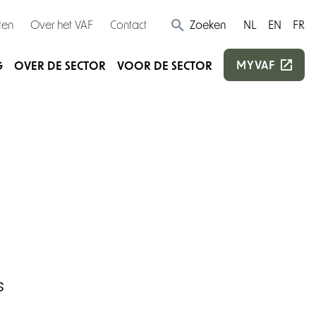
ten
Over het VAF
Contact
Zoeken
NL
EN
FR
MYVAF
G
OVER DE SECTOR
VOOR DE SECTOR
s