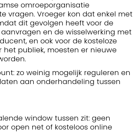
laamse omroeporganisatie
te vragen. Vroeger kon dat enkel met
mdat dit gevolgen heeft voor de
n aanvragen en de wisselwerking met
ucent, en ook voor de kosteloze
r het publiek, moesten er nieuwe
worden.
nt: zo weinig mogelijk reguleren en
erlaten aan onderhandeling tussen
alende window tussen zit: geen
or open net of kosteloos online