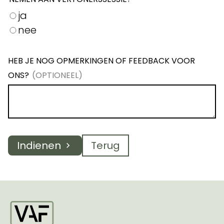
ja
nee
HEB JE NOG OPMERKINGEN OF FEEDBACK VOOR
ONS?
Indienen
Terug