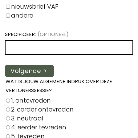
nieuwsbrief VAF
andere
SPECIFICEER:
Volgende
WAT IS JOUW ALGEMENE INDRUK OVER DEZE
VERTONERSSESSIE?
1. ontevreden
2. eerder ontevreden
3. neutraal
4. eerder tevreden
5. tevreden