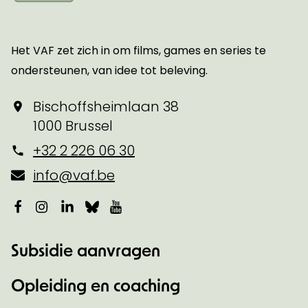
Startpagina
Het VAF zet zich in om films, games en series te
ondersteunen, van idee tot beleving.
Bischoffsheimlaan 38
1000 Brussel
+32 2 226 06 30
info@vaf.be
Facebook
Instagram
LinkedIn
Bluesky
YouTube
Subsidie aanvragen
Opleiding en coaching