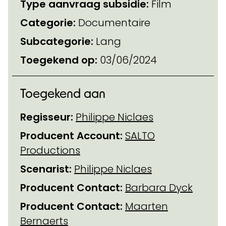
Type aanvraag subsidie:
Film
Categorie:
Documentaire
Subcategorie:
Lang
Toegekend op:
03/06/2024
Toegekend aan
Regisseur:
Philippe Niclaes
Producent Account:
SALTO
Productions
Scenarist:
Philippe Niclaes
Producent Contact:
Barbara Dyck
Producent Contact:
Maarten
Bernaerts