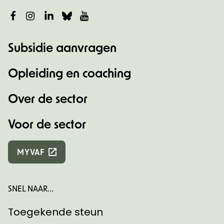
Facebook
Instagram
LinkedIn
Bluesky
YouTube
Subsidie aanvragen
Opleiding en coaching
Over de sector
Voor de sector
MYVAF
SNEL NAAR...
Toegekende steun