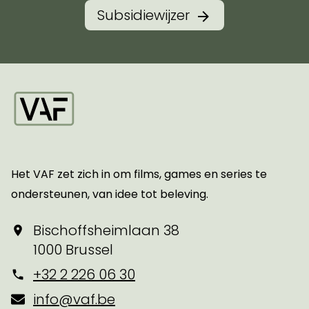
Subsidiewijzer
Startpagina
Het VAF zet zich in om films, games en series te
ondersteunen, van idee tot beleving.
Bischoffsheimlaan 38
1000 Brussel
+32 2 226 06 30
info@vaf.be