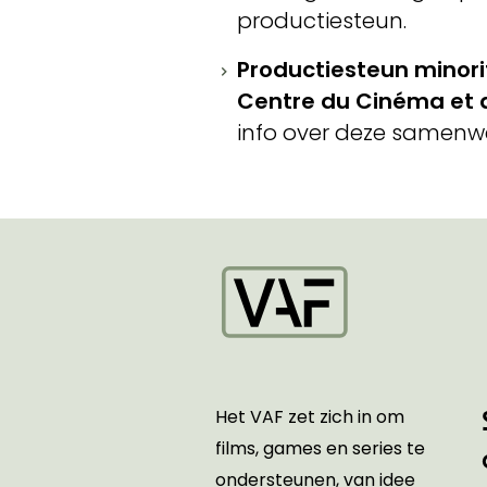
productiesteun.
Productiesteun minor
Centre du Cinéma et d
info over deze samenw
Startpagina
Het VAF zet zich in om
films, games en series te
ondersteunen, van idee