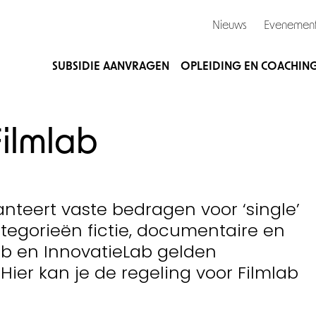
Nieuws
Evenemen
SUBSIDIE AANVRAGEN
OPLEIDING EN COACHIN
ilmlab
nteert vaste bedragen voor ‘single’
tegorieën fictie, documentaire en
ab en InnovatieLab gelden
er kan je de regeling voor Filmlab