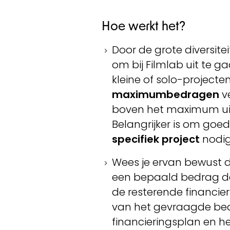
Hoe werkt het?
Door de grote diversitei
om bij Filmlab uit te 
kleine of solo-project
maximumbedragen
v
boven het maximum ui
Belangrijker is om goe
specifiek project
nodig
Wees je ervan bewust 
een bepaald bedrag den
de resterende financier
van het gevraagde bed
financieringsplan en h