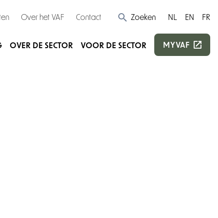
ten
Over het VAF
Contact
Zoeken
NL
EN
FR
MYVAF
G
OVER DE SECTOR
VOOR DE SECTOR