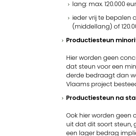
lang: max. 120.000 eu
ieder vrij te bepalen
(middellang) of 120.0
Productiesteun minori
Hier worden geen conc
dat steun voor een mi
derde bedraagt dan wat
Vlaams project besteed
Productiesteun na sta
Ook hier worden geen
uit dat dit soort steun
een lager bedrag impl