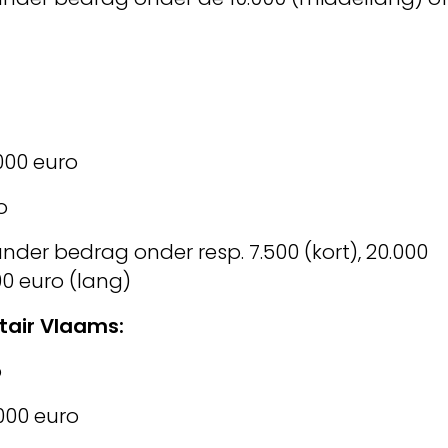
000 euro
o
ander bedrag onder resp. 7.500 (kort), 20.000
00 euro (lang)
tair Vlaams:
o
000 euro