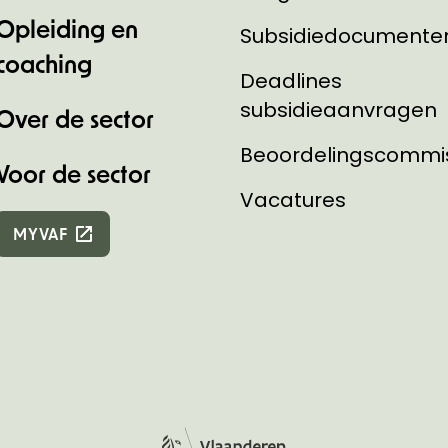
Opleiding en
Subsidiedocumente
coaching
Deadlines
subsidieaanvragen
Over de sector
Beoordelingscommi
Voor de sector
Vacatures
MYVAF