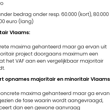
ro
 ander bedrag onder resp. 60.000 (kort), 80.000
00 euro (lang)
tair Vlaams:
rete maxima gehanteerd maar ga ervan uit
noritair project doorgaans maximum een
 het VAF aan een vergelijkbaar majoritair
t.
rt opnames majoritair en minoritair Vlaams
 concrete maxima gehanteerd maar ga ervan
, gezien de fase waarin wordt aangevraagd,
iceert dan een gewone aanvraag