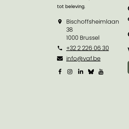
tot beleving.
Bischoffsheimlaan
38
1000 Brussel
+32 2 226 06 30
info@vaf.be
Facebook
Instagram
LinkedIn
Bluesky
YouTube