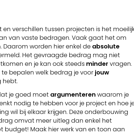
t en verschillen tussen projecten is het moeilij
gaan van vaste bedragen. Vaak gaat het om
en. Daarom worden hier enkel de
absolute
ermeld. Het gevraagde bedrag mag niet
tkomen en je kan ook steeds
minder
vragen.
d te bepalen welk bedrag je voor
jouw
 hebt.
dat je goed moet
argumenteren
waarom je
kt nodig te hebben voor je project en hoe j
ing wil bij elkaar krijgen. Deze onderbouwing
rag omvat meer uitleg dan enkel het
et budget! Maak hier werk van en toon aan