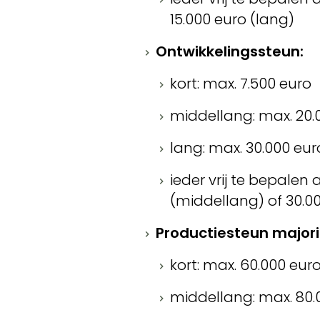
15.000 euro (lang)
Ontwikkelingssteun:
kort: max. 7.500 euro
middellang: max. 20.
lang: max. 30.000 eur
ieder vrij te bepalen 
(middellang) of 30.0
Productiesteun majori
kort: max. 60.000 eur
middellang: max. 80.