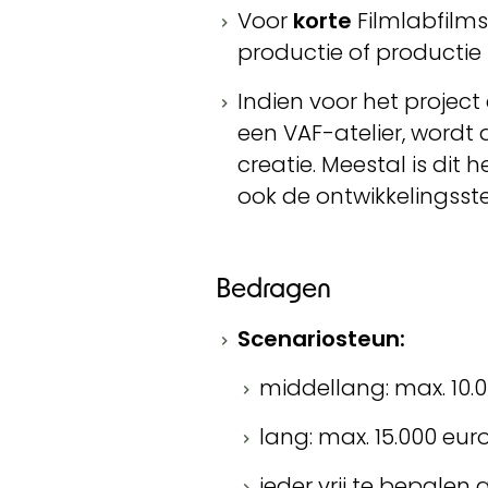
Voor
korte
Filmlabfilms 
productie of producti
Indien voor het project
een VAF-atelier, wordt
creatie. Meestal is dit
ook de ontwikkelingsste
Bedragen
Scenariosteun:
middellang: max. 10.
lang: max. 15.000 eur
ieder vrij te bepalen