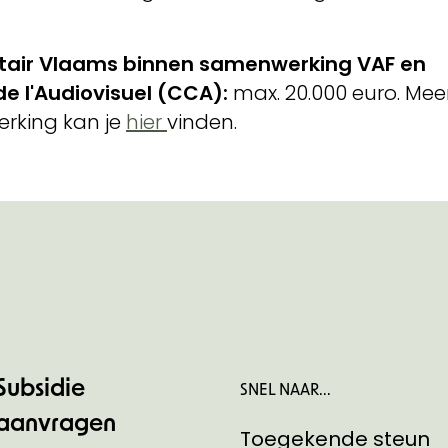
itair Vlaams binnen samenwerking VAF en
e l'Audiovisuel (CCA):
max. 20.000 euro. Mee
erking kan je
hier
vinden.
Subsidie
SNEL NAAR...
aanvragen
Toegekende steun