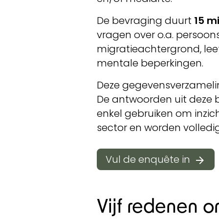
De bevraging duurt
15 m
vragen over o.a. persoo
migratieachtergrond, leeft
mentale beperkingen.
Deze gegevensverzameli
De antwoorden uit deze 
enkel gebruiken om inzich
sector en worden volledi
Vul de enquête in
Vijf redenen o