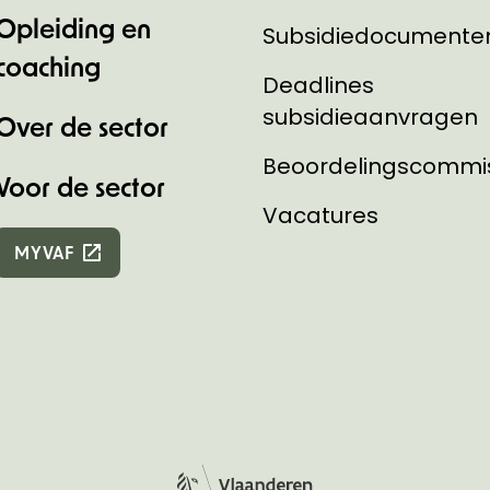
Opleiding en
Subsidiedocumente
coaching
Deadlines
subsidieaanvragen
Over de sector
Beoordelingscommi
Voor de sector
Vacatures
MYVAF