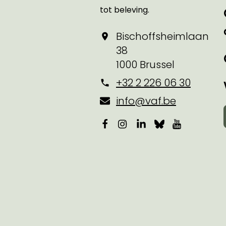
tot beleving.
Bischoffsheimlaan
38
1000 Brussel
+32 2 226 06 30
info@vaf.be
Facebook
Instagram
LinkedIn
Bluesky
YouTube