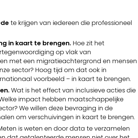
ede
te krijgen van iedereen die professioneel
g in kaart te brengen.
Hoe zit het
ertegenwoordiging op vlak van
nsen met een migratieachtergrond en mensen
nze sector? Hoog tijd om dat ook in
rnationaal voorbeeld – in kaart te brengen.
en.
Wat is het effect van inclusieve acties die
elke impact hebben maatschappelijke
ector? We willen deze bevraging in de
len om verschuivingen in kaart te brengen.
Meten is weten en door data te verzamelen
en dat getalenteerde mensen niet over het