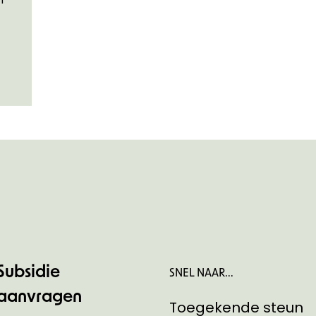
Subsidie
SNEL NAAR...
aanvragen
Toegekende steun