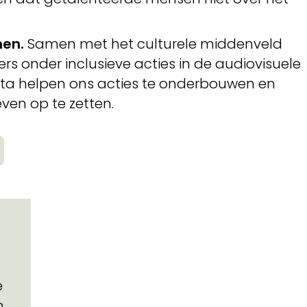
men.
Samen met het culturele middenveld
s onder inclusieve acties in de audiovisuele
ta helpen ons acties te onderbouwen en
even op te zetten.
e
n