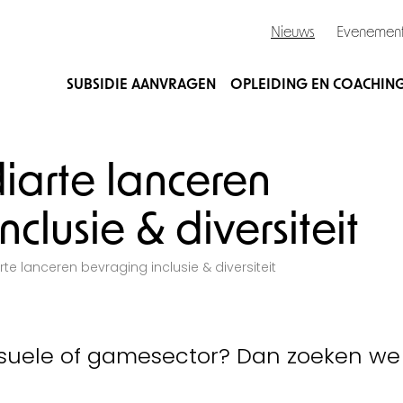
Nieuws
Evenemen
SUBSIDIE AANVRAGEN
OPLEIDING EN COACHIN
iarte lanceren
clusie & diversiteit
te lanceren bevraging inclusie & diversiteit
visuele of gamesector? Dan zoeken we