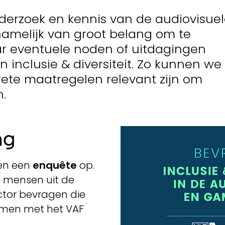
derzoek en kennis van de audiovisue
namelijk van groot belang om te
r eventuele noden of uitdagingen
n inclusie & diversiteit. Zo kunnen we
ete maatregelen relevant zijn om
n.
ng
en een
enquête
op.
k mensen uit de
tor bevragen die
omen met het VAF