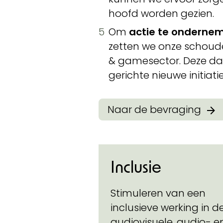
hoofd worden gezien.
Om
actie te onderne
zetten we onze schouder
& gamesector. Deze da
gerichte nieuwe initiati
Naar de bevraging
Inclusie
Stimuleren van een
inclusieve werking in d
audiovisuele, audio- e