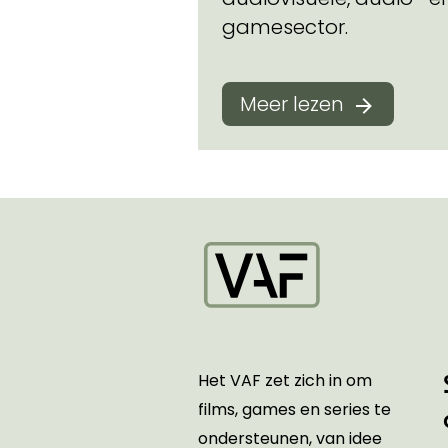
gamesector.
Meer lezen
Startpagina
Het VAF zet zich in om
films, games en series te
ondersteunen, van idee