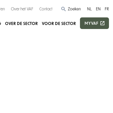
ten
Over het VAF
Contact
Zoeken
NL
EN
FR
MYVAF
G
OVER DE SECTOR
VOOR DE SECTOR