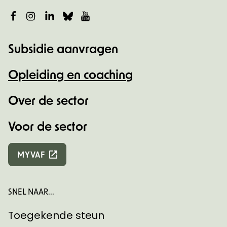
Facebook
Instagram
LinkedIn
Bluesky
YouTube
Subsidie aanvragen
Opleiding en coaching
Over de sector
Voor de sector
MYVAF
SNEL NAAR...
Toegekende steun