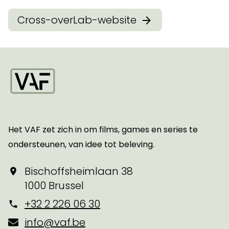
Cross-overLab-website
Startpagina
Het VAF zet zich in om films, games en series te
ondersteunen, van idee tot beleving.
Bischoffsheimlaan 38
1000 Brussel
+32 2 226 06 30
info@vaf.be