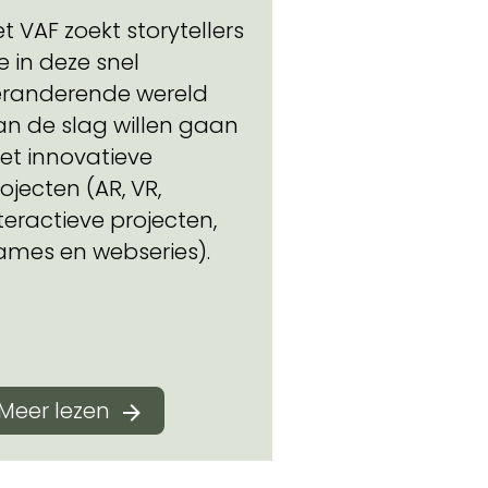
t VAF zoekt storytellers
e in deze snel
eranderende wereld
an de slag willen gaan
et innovatieve
ojecten (AR, VR,
teractieve projecten,
ames en webseries).
Meer lezen