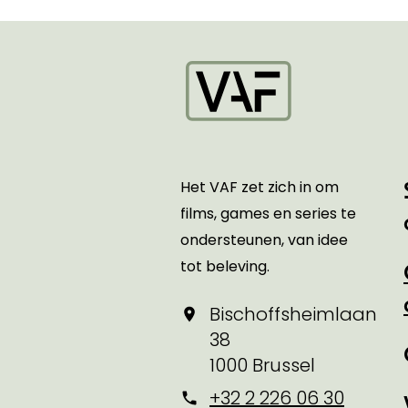
Startpagina
Het VAF zet zich in om
films, games en series te
ondersteunen, van idee
tot beleving.
Bischoffsheimlaan
38
1000 Brussel
+32 2 226 06 30