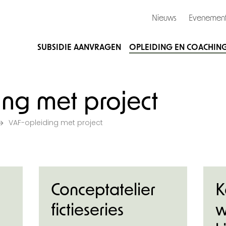
Nieuws
Evenemen
SUBSIDIE AANVRAGEN
OPLEIDING EN COACHIN
ng met project
VAF-opleiding met project
Conceptatelier
K
fictieseries
w