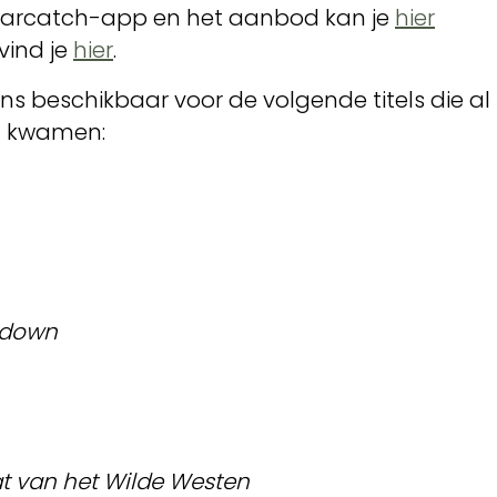
 Earcatch-app en het aanbod kan je
hier
vind je
hier
.
ns beschikbaar voor de volgende titels die al
al kwamen:
kdown
t van het Wilde Westen