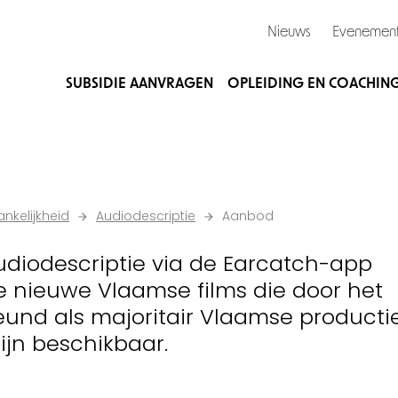
Nieuws
Evenemen
SUBSIDIE AANVRAGEN
OPLEIDING EN COACHIN
nkelijkheid
Audiodescriptie
Aanbod
 audiodescriptie via de Earcatch-app
e nieuwe Vlaamse films die door het
und als majoritair Vlaamse productie
ijn beschikbaar.