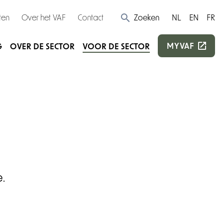
ten
Over het VAF
Contact
Zoeken
NL
EN
FR
MYVAF
G
OVER DE SECTOR
VOOR DE SECTOR
.