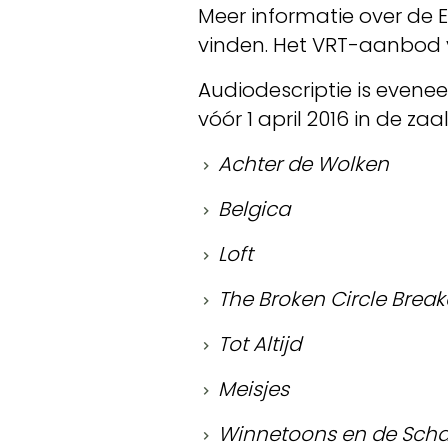
Meer informatie over de
vinden. Het VRT-aanbod 
Audiodescriptie is evenee
vóór 1 april 2016 in de za
A
chter de Wolken
Belgica
Loft
The Broken Circle Brea
Tot Altijd
Meisjes
Winnetoons en de Scha