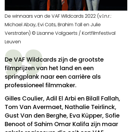
De winnaars van de VAF Wildcards 2022 (v.l.n.r.:
Michael Abay, Evi Cats, Brahim Tall en Julie
Verstraten) © Lisanne Valgaerts / Kortfilmfestival
Leuven
De VAF Wildcards zijn de grootste
filmprijzen van het land en een
springplank naar een carrière als
professioneel filmmaker.
Gilles Coulier, Adil El Arbi en Bilall Fallah,
Tom Van Avermaet, Nathalie Teirlinck,
Gust Van den Berghe, Eva Küpper, Sofie
Benoot of Sahim Omar Kalifa zijn maar