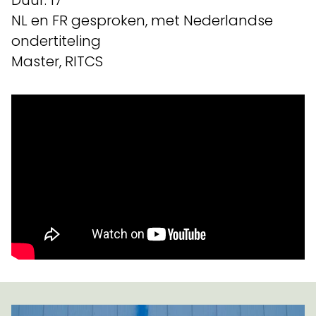
Duur: 17'
NL en FR gesproken, met Nederlandse
ondertiteling
Master, RITCS