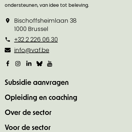
ondersteunen, van idee tot beleving.
Bischoffsheimlaan 38
1000 Brussel
+32 2 226 06 30
info@vaf.be
Facebook
Instagram
LinkedIn
Bluesky
YouTube
Subsidie aanvragen
Opleiding en coaching
Over de sector
Voor de sector