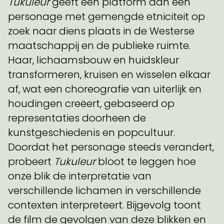
Tukuleur
geeft een platform aan een
personage met gemengde etniciteit op
zoek naar diens plaats in de Westerse
maatschappij en de publieke ruimte.
Haar, lichaamsbouw en huidskleur
transformeren, kruisen en wisselen elkaar
af, wat een choreografie van uiterlijk en
houdingen creëert, gebaseerd op
representaties doorheen de
kunstgeschiedenis en popcultuur.
Doordat het personage steeds verandert,
probeert
Tukuleur
bloot te leggen hoe
onze blik de interpretatie van
verschillende lichamen in verschillende
contexten interpreteert. Bijgevolg toont
de film de gevolgen van deze blikken en