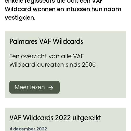
enkele regisseurs die ooit een VAF
Wildcard wonnen en intussen hun naam
vestigden.
Palmares VAF Wildcards
Een overzicht van alle VAF
Wildcardlaureaten sinds 2005.
Meer lezen
VAF Wildcards 2022 uitgereikt
4 december 2022