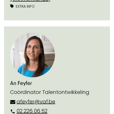
EXTRA INFO
An Feyfer
Coördinator Talentontwikkeling
afeyfer@vaf.be
02 226 06 52