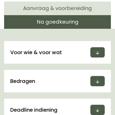
Aanvraag & voorbereiding
Na goedkeuring
Uitvou
Voor wie & voor wat
Uitvou
Bedragen
Uitvou
Deadline indiening