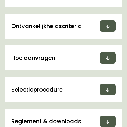
Uitvou
Ontvankelijkheidscriteria
Uitvou
Hoe aanvragen
Uitvou
Selectieprocedure
Uitvou
Reglement & downloads