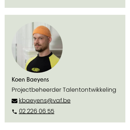
Koen Baeyens
Projectbeheerder Talentontwikkeling
kbaeyens@vaf.be
02 226 06 55