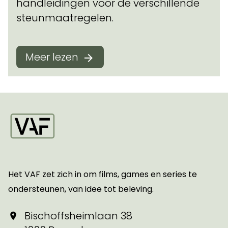
handleidingen voor de verschillende
steunmaatregelen.
Meer lezen
Startpagina
Het VAF zet zich in om films, games en series te
ondersteunen, van idee tot beleving.
Bischoffsheimlaan 38