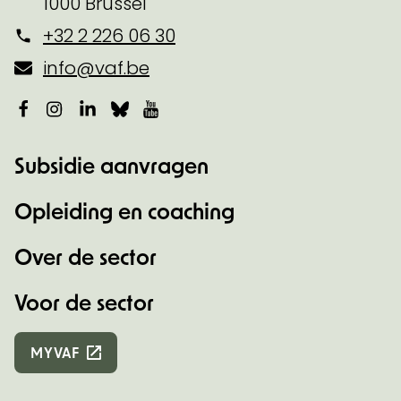
1000 Brussel
+32 2 226 06 30
info@vaf.be
Facebook
Instagram
LinkedIn
Bluesky
YouTube
Subsidie aanvragen
Opleiding en coaching
Over de sector
Voor de sector
MYVAF