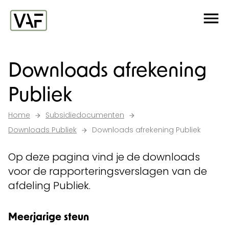
Ga verder naar de inhoud
Me
Startpagina
Downloads afrekening
Publiek
Home
Subsidiedocumenten
Downloads Publiek
Downloads afrekening Publiek
Op deze pagina vind je de downloads
voor de rapporteringsverslagen van de
afdeling Publiek.
Meerjarige steun