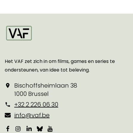
Startpagina
Het VAF zet zich in om films, games en series te
ondersteunen, van idee tot beleving.
Bischoffsheimlaan 38
1000 Brussel
+32 2 226 06 30
info@vaf.be
Facebook
Instagram
LinkedIn
Bluesky
YouTube