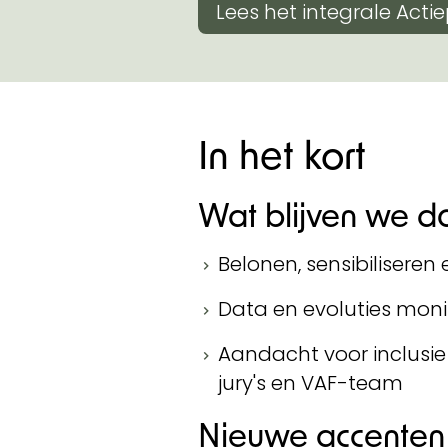
Lees het integrale Acti
In het kort
Wat blijven we d
Belonen, sensibilisere
Data en evoluties moni
Aandacht voor inclusie 
jury's en VAF-team
Nieuwe accenten