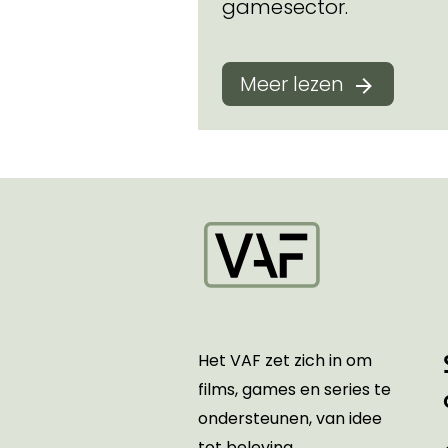
gamesector.
Meer lezen
Startpagina
Het VAF zet zich in om
films, games en series te
ondersteunen, van idee
tot beleving.