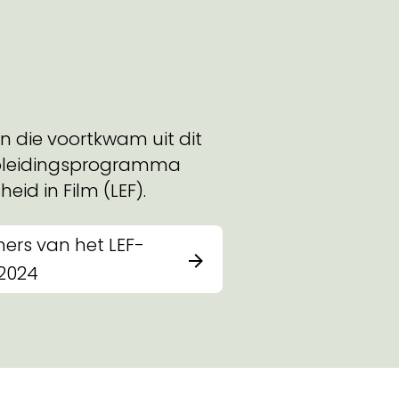
en die voortkwam uit dit
opleidingsprogramma
eid in Film (LEF).
ers van het LEF-
2024