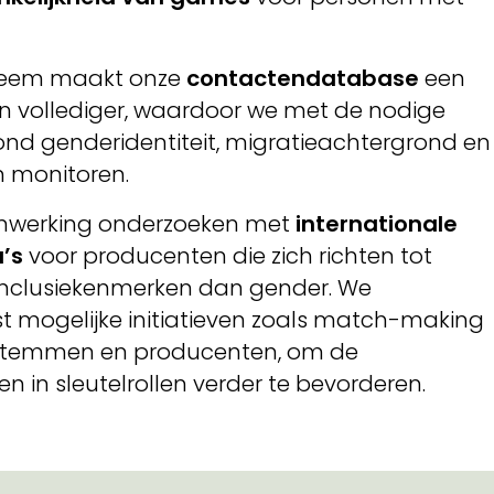
teem maakt onze
contactendatabase
een
n vollediger, waardoor we met de nodige
rond genderidentiteit, migratieachtergrond en
 monitoren.
enwerking onderzoeken met
internationale
’s
voor producenten die zich richten tot
nclusiekenmerken dan gender. We
 mogelijke initiatieven zoals match-making
 stemmen en producenten, om de
 in sleutelrollen verder te bevorderen.