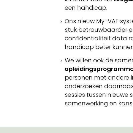
een handicap.
Ons nieuw My-VAF sys
stuk betrouwbaarder e
confidentialiteit data 
handicap beter kunnen
We willen ook de sam
opleidingsprogramma
personen met andere i
onderzoeken daarnaast
sessies tussen nieuwe
samenwerking en kansen