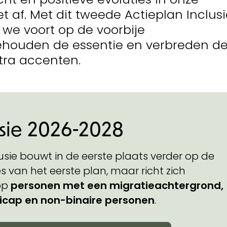
iet af. Met dit tweede Actieplan Inclus
we voort op de voorbije
ehouden de essentie en verbreden d
tra accenten.
usie 2026-2028
usie bouwt in de eerste plaats verder op de
s van het eerste plan, maar richt zich
 op
personen met een migratieachtergrond,
cap en non-binaire personen
.