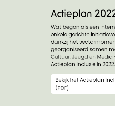
Actieplan 202
Wat begon als een inter
enkele gerichte initiatie
dankzij het sectormoment
georganiseerd samen m
Cultuur, Jeugd en Media –
Actieplan Inclusie in 2022.
Bekijk het Actieplan Inc
(PDF)