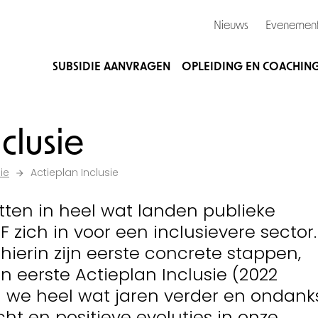
Nieuws
Evenemen
SUBSIDIE AANVRAGEN
OPLEIDING EN COACHIN
clusie
ie
Actieplan Inclusie
etten in heel wat landen publieke
 zich in voor een inclusievere sector.
 hierin zijn eerste concrete stappen,
 eerste Actieplan Inclusie (2022
jn we heel wat jaren verder en ondank
 en positieve evoluties in onze