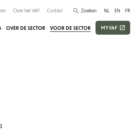
ten
Over het VAF
Contact
Zoeken
NL
EN
FR
MYVAF
G
OVER DE SECTOR
VOOR DE SECTOR
s