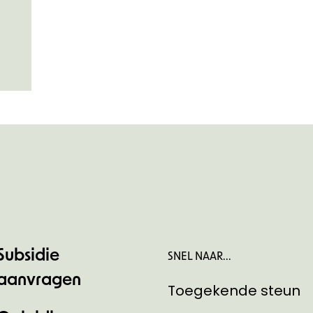
Subsidie
SNEL NAAR...
aanvragen
Toegekende steun