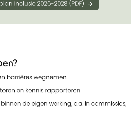
eplan Inclusie 2026-2028 (PDF)
oen?
n en barrières wegnemen
toren en kennis rapporteren
binnen de eigen werking, o.a. in commissies,