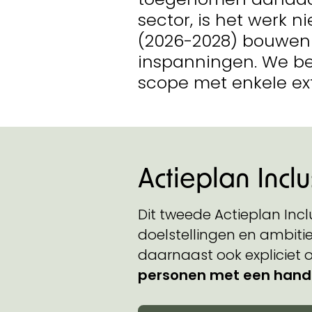
sector, is het werk n
(2026-2028) bouwen 
inspanningen. We b
scope met enkele ex
Actieplan Incl
Dit tweede Actieplan Incl
doelstellingen en ambitie
daarnaast ook expliciet
personen met een handi