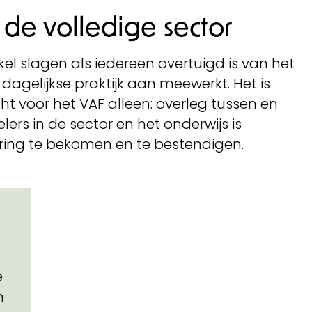
de volledige sector
kel slagen als iedereen overtuigd is van het
n dagelijkse praktijk aan meewerkt. Het is
t voor het VAF alleen: overleg tussen en
rs in de sector en het onderwijs is
ring te bekomen en te bestendigen.
e
n