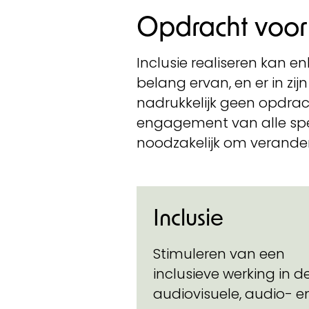
Opdracht voor 
Inclusie realiseren kan en
belang ervan, en er in zij
nadrukkelijk geen opdrach
engagement van alle spele
noodzakelijk om verande
Inclusie
Stimuleren van een
inclusieve werking in d
audiovisuele, audio- e