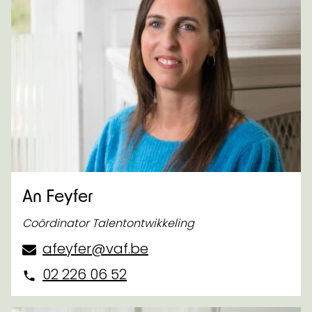
An Feyfer
Coördinator Talentontwikkeling
afeyfer@vaf.be
02 226 06 52