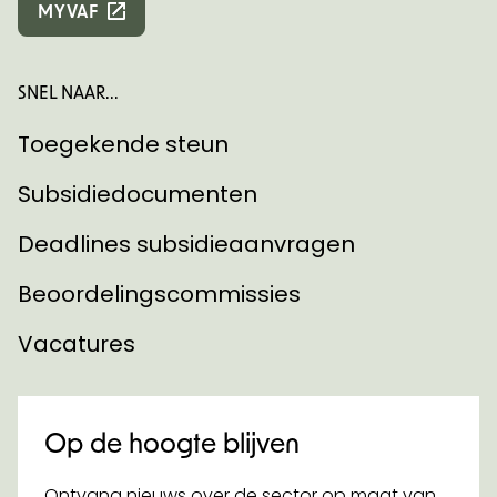
MYVAF
SNEL NAAR...
Toegekende steun
Subsidiedocumenten
Deadlines subsidieaanvragen
Beoordelingscommissies
Vacatures
Op de hoogte blijven
Ontvang nieuws over de sector op maat van