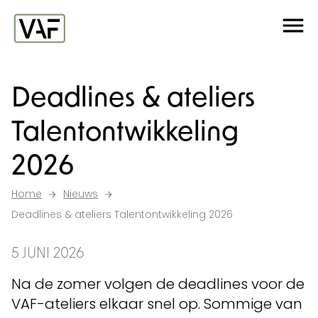
Ga verder naar de inhoud
Me
Startpagina
Deadlines & ateliers
Talentontwikkeling
2026
Home
Nieuws
Deadlines & ateliers Talentontwikkeling 2026
5 JUNI 2026
Na de zomer volgen de deadlines voor de
VAF-ateliers elkaar snel op. Sommige van