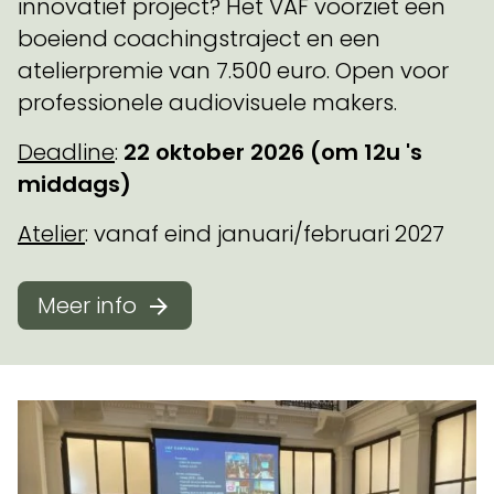
innovatief project? Het VAF voorziet een
boeiend coachingstraject en een
atelierpremie van 7.500 euro. Open voor
professionele audiovisuele makers.
Deadline
:
22 oktober 2026
(om 12u 's
middags)
Atelier
: vanaf eind januari/februari 2027
Meer info