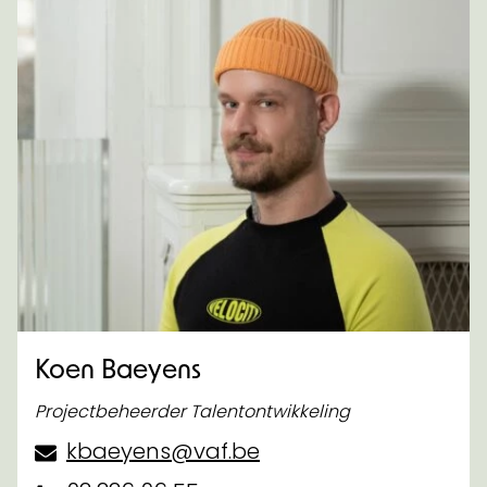
Koen Baeyens
Projectbeheerder Talentontwikkeling
kbaeyens@vaf.be