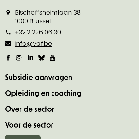
Bischoffsheimlaan 38
1000 Brussel
+32 2 226 06 30
info@vaf.be
Facebook
Instagram
LinkedIn
Bluesky
YouTube
Subsidie aanvragen
Opleiding en coaching
Over de sector
Voor de sector