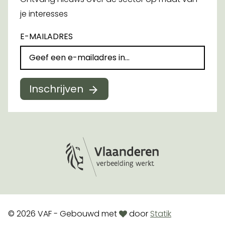
je interesses
E-MAILADRES
Inschrijven
Logo Vlaanderen
love
© 2026 VAF - Gebouwd met
door
Statik