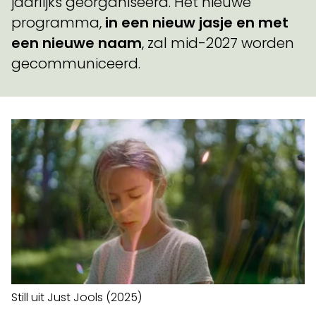
jaarlijks georganiseerd. Het nieuwe
programma,
in een nieuw jasje en met
een nieuwe naam
, zal mid-2027 worden
gecommuniceerd.
Still uit Just Jools (2025)