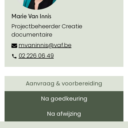
Marie Van Innis
Projectbeheerder Creatie
documentaire
mvaninnis@vaf.be
02 226 06 49
Aanvraag & voorbereiding
Na goedkeuring
Na afwijzing