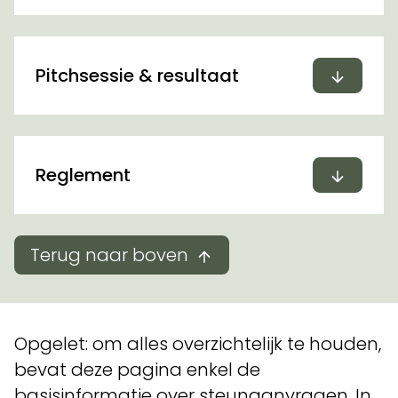
Uitvou
Pitchsessie & resultaat
Uitvou
Reglement
Terug naar boven
Opgelet: om alles overzichtelijk te houden,
bevat deze pagina enkel de
basisinformatie over steunaanvragen. In