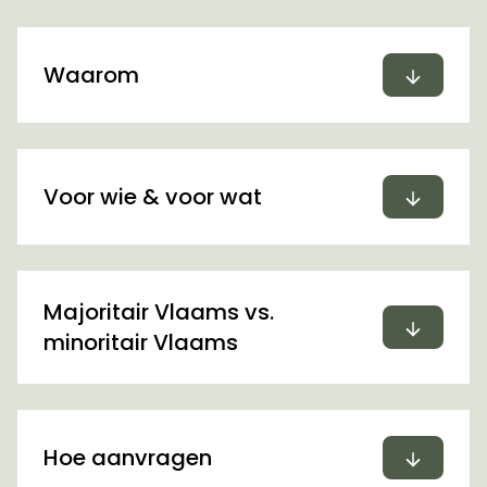
Uitvou
Waarom
Uitvou
Voor wie & voor wat
Majoritair Vlaams vs.
Uitvou
minoritair Vlaams
Uitvou
Hoe aanvragen