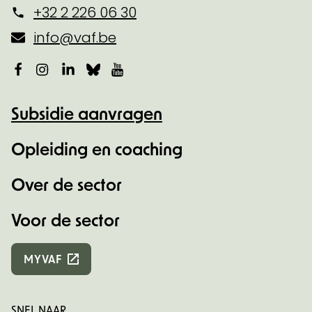
+32 2 226 06 30
info@vaf.be
Facebook
Instagram
LinkedIn
Bluesky
YouTube
Subsidie aanvragen
Opleiding en coaching
Over de sector
Voor de sector
MYVAF
SNEL NAAR...