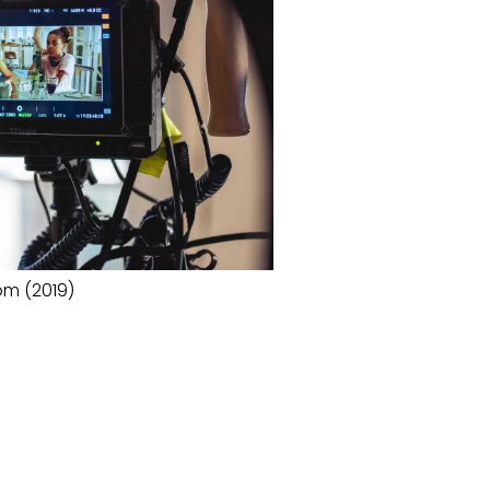
gom (2019)