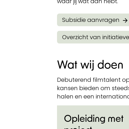
waar jij wat aan hebt.
Subsidie aanvragen
Overzicht van initiatiev
Wat wij doen
Debuterend filmtalent o
kansen bieden om steeds
halen en een internation
Opleiding met