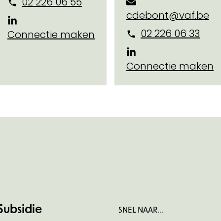
02 226 06 55
cdebont@vaf.be
02 226 06 33
Connectie maken
Connectie maken
Subsidie
SNEL NAAR...