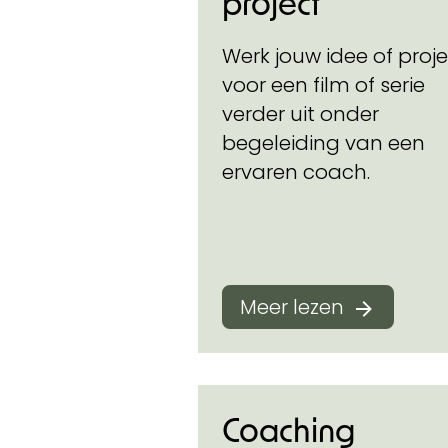
project
Werk jouw idee of proj
voor een film of serie
verder uit onder
begeleiding van een
ervaren coach.
Meer lezen
Coaching