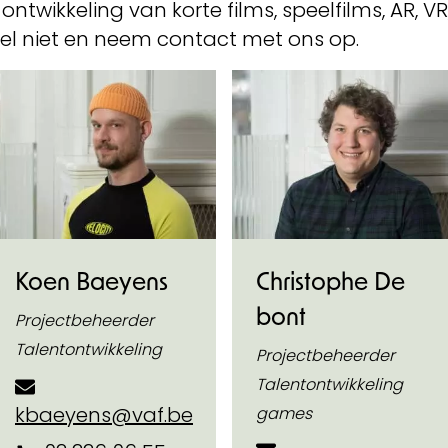
ntwikkeling van korte films, speelfilms, AR, VR
zel niet en neem contact met ons op.
Koen Baeyens
Christophe De
bont
Projectbeheerder
Talentontwikkeling
Projectbeheerder
Talentontwikkeling
kbaeyens@vaf.be
games