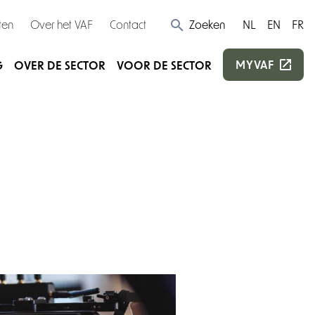
ten
Over het VAF
Contact
Zoeken
NL
EN
FR
MYVAF
G
OVER DE SECTOR
VOOR DE SECTOR