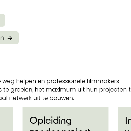
en
p weg helpen en professionele filmmakers
 te groeien, het maximum uit hun projecten 
aal netwerk uit te bouwen.
Opleiding
I