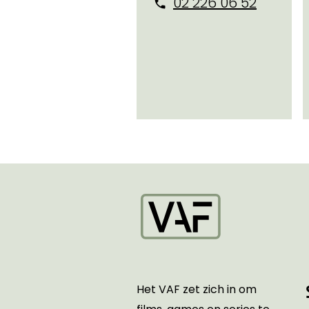
02 226 06 52
Startpagina
Het VAF zet zich in om