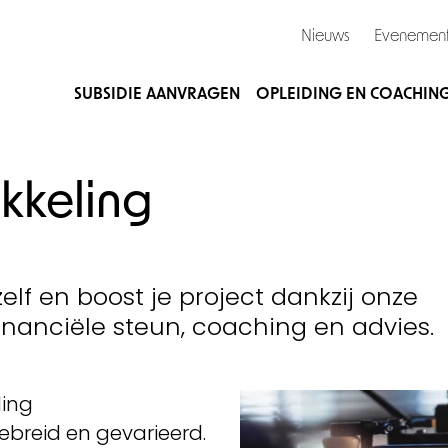
Nieuws
Evenemen
SUBSIDIE AANVRAGEN
OPLEIDING EN COACHIN
kkeling
zelf en boost je project dankzij onze
financiële steun, coaching en advies.
ling
gebreid en gevarieerd.