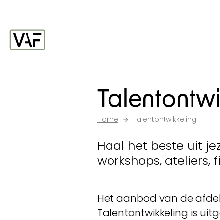
Ga verder naar de inhoud
Startpagina
Talentontwi
Home
Talentontwikkeling
Haal het beste uit je
workshops, ateliers, 
Het aanbod van de afde
Talentontwikkeling is uit