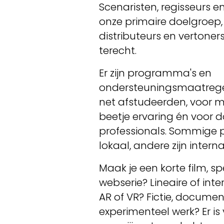
Scenaristen, regisseurs e
onze primaire doelgroep
distributeurs en vertoner
terecht.
Er zijn programma's en
ondersteuningsmaatrege
net afstudeerden, voor 
beetje ervaring én voor 
professionals. Sommige 
lokaal, andere zijn intern
Maak je een korte film, spe
webserie? Lineaire of int
AR of VR? Fictie, documen
experimenteel werk? Er is v