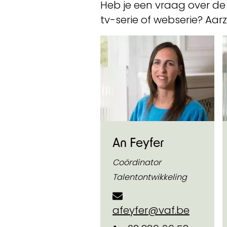
Heb je een vraag over de o
tv-serie of webserie? Aar
An Feyfer
Coördinator
Talentontwikkeling
afeyfer@vaf.be