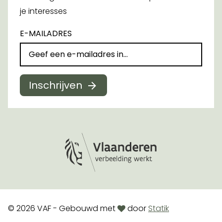
je interesses
E-MAILADRES
Inschrijven
Logo Vlaanderen
love
© 2026 VAF - Gebouwd met
door
Statik