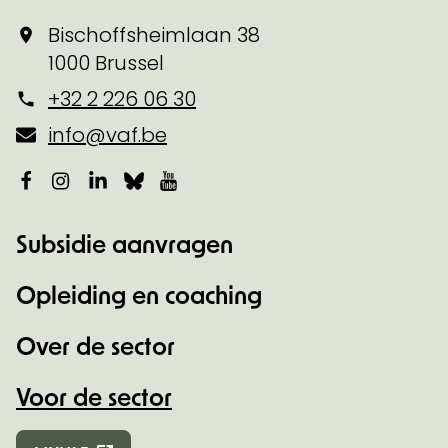
Bischoffsheimlaan 38
1000 Brussel
+32 2 226 06 30
info@vaf.be
Facebook
Instagram
LinkedIn
Bluesky
YouTube
Subsidie aanvragen
Opleiding en coaching
Over de sector
Voor de sector