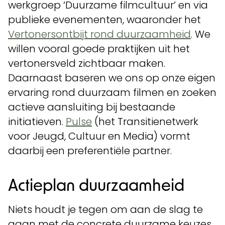
werkgroep ‘Duurzame filmcultuur’ en via
publieke evenementen, waaronder het
Vertonersontbijt rond duurzaamheid
. We
willen vooral goede praktijken uit het
vertonersveld zichtbaar maken.
Daarnaast baseren we ons op onze eigen
ervaring rond duurzaam filmen en zoeken
actieve aansluiting bij bestaande
initiatieven.
Pulse
(het Transitienetwerk
voor Jeugd, Cultuur en Media) vormt
daarbij een preferentiële partner.
Actieplan duurzaamheid
Niets houdt je tegen om aan de slag te
gaan met de concrete duurzame keuzes