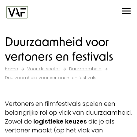
Ga verder naar de inhoud
Me
Startpagina
Duurzaamheid voor
vertoners en festivals
Home
Voor de sector
Duurzaamheid
Duurzaamheid voor vertoners en festivals
Vertoners en filmfestivals spelen een
belangrijke rol op vlak van duurzaamheid.
Zowel de
logistieke keuzes
die je als
vertoner maakt (op het vlak van