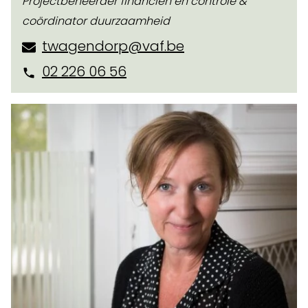
Projectbeheerder financiën en controle &
coördinator duurzaamheid
twagendorp@vaf.be
02 226 06 56