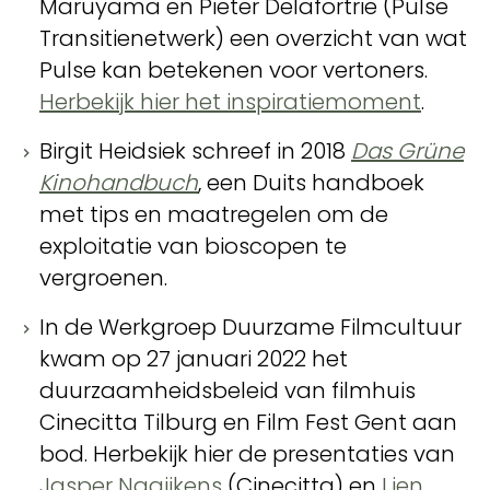
Maruyama en Pieter Delafortrie (Pulse
Transitienetwerk) een overzicht van wat
Pulse kan betekenen voor vertoners.
Herbekijk hier het inspiratiemoment
.
Birgit Heidsiek schreef in 2018
Das Grüne
Kinohandbuch
, een Duits handboek
met tips en maatregelen om de
exploitatie van bioscopen te
vergroenen.
In de Werkgroep Duurzame Filmcultuur
kwam op 27 januari 2022 het
duurzaamheidsbeleid van filmhuis
Cinecitta Tilburg en Film Fest Gent aan
bod. Herbekijk hier de presentaties van
Jasper Naaijkens
(Cinecitta) en
Lien