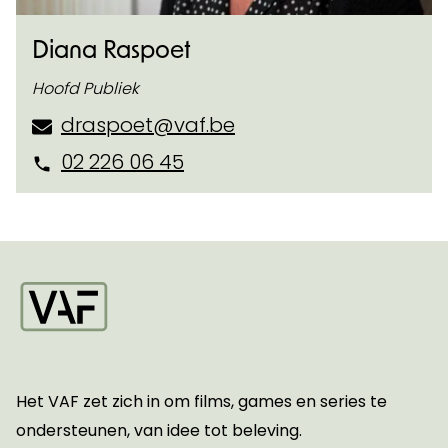
Diana Raspoet
Hoofd Publiek
draspoet@vaf.be
02 226 06 45
Startpagina
Het VAF zet zich in om films, games en series te
ondersteunen, van idee tot beleving.